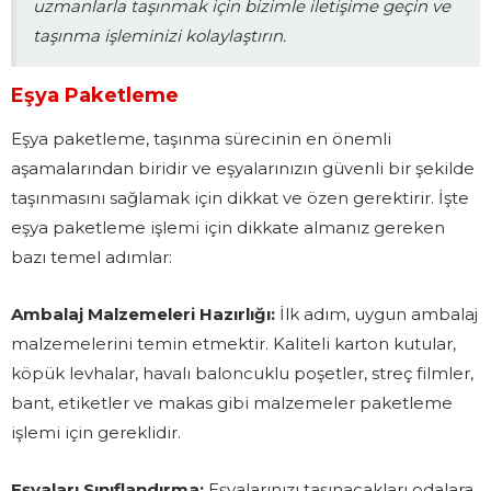
uzmanlarla taşınmak için bizimle iletişime geçin ve
taşınma işleminizi kolaylaştırın.
Eşya Paketleme
Eşya paketleme, taşınma sürecinin en önemli
aşamalarından biridir ve eşyalarınızın güvenli bir şekilde
taşınmasını sağlamak için dikkat ve özen gerektirir. İşte
eşya paketleme işlemi için dikkate almanız gereken
bazı temel adımlar:
Ambalaj Malzemeleri Hazırlığı:
İlk adım, uygun ambalaj
malzemelerini temin etmektir. Kaliteli karton kutular,
köpük levhalar, havalı baloncuklu poşetler, streç filmler,
bant, etiketler ve makas gibi malzemeler paketleme
işlemi için gereklidir.
Eşyaları Sınıflandırma:
Eşyalarınızı taşınacakları odalara