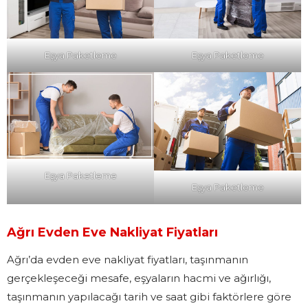
Eşya Paketleme
Eşya Paketleme
Eşya Paketleme
Eşya Paketleme
Ağrı Evden Eve Nakliyat Fiyatları
Ağrı’da evden eve nakliyat fiyatları, taşınmanın
gerçekleşeceği mesafe, eşyaların hacmi ve ağırlığı,
taşınmanın yapılacağı tarih ve saat gibi faktörlere göre