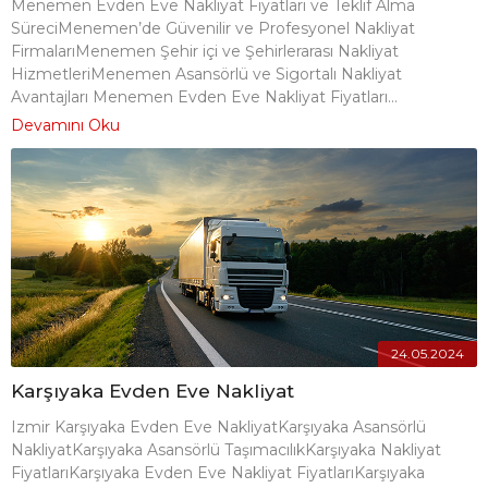
Menemen Evden Eve Nakliyat Fiyatları ve Teklif Alma
SüreciMenemen’de Güvenilir ve Profesyonel Nakliyat
FirmalarıMenemen Şehir içi ve Şehirlerarası Nakliyat
HizmetleriMenemen Asansörlü ve Sigortalı Nakliyat
Avantajları Menemen Evden Eve Nakliyat Fiyatları...
Devamını Oku
24.05.2024
Karşıyaka Evden Eve Nakliyat
Izmir Karşıyaka Evden Eve NakliyatKarşıyaka Asansörlü
NakliyatKarşıyaka Asansörlü TaşımacılıkKarşıyaka Nakliyat
FiyatlarıKarşıyaka Evden Eve Nakliyat FiyatlarıKarşıyaka