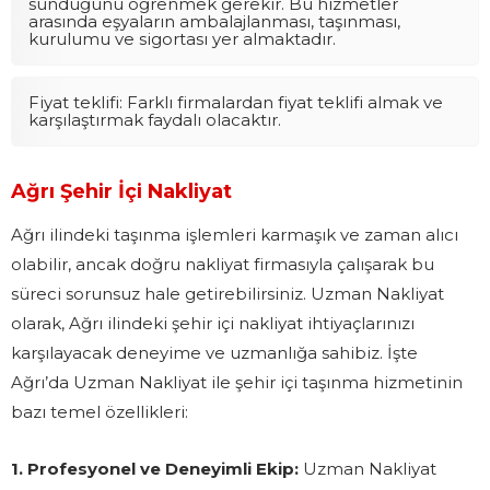
sunduğunu öğrenmek gerekir. Bu hizmetler
arasında eşyaların ambalajlanması, taşınması,
kurulumu ve sigortası yer almaktadır.
Fiyat teklifi: Farklı firmalardan fiyat teklifi almak ve
karşılaştırmak faydalı olacaktır.
Ağrı Şehir İçi Nakliyat
Ağrı ilindeki taşınma işlemleri karmaşık ve zaman alıcı
olabilir, ancak doğru nakliyat firmasıyla çalışarak bu
süreci sorunsuz hale getirebilirsiniz. Uzman Nakliyat
olarak, Ağrı ilindeki şehir içi nakliyat ihtiyaçlarınızı
karşılayacak deneyime ve uzmanlığa sahibiz. İşte
Ağrı’da Uzman Nakliyat ile şehir içi taşınma hizmetinin
bazı temel özellikleri:
1. Profesyonel ve Deneyimli Ekip:
Uzman Nakliyat