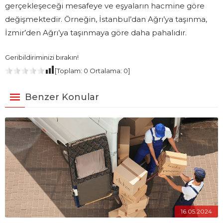
gerçekleşeceği mesafeye ve eşyaların hacmine göre
değişmektedir. Örneğin, İstanbul’dan Ağrı’ya taşınma,
İzmir’den Ağrı’ya taşınmaya göre daha pahalıdır.
Geribildiriminizi bırakın!
[Toplam:
0
Ortalama:
0
]
Benzer Konular
16.05.2024