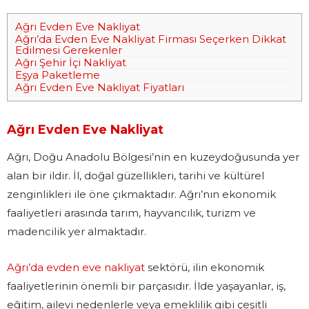
Ağrı Evden Eve Nakliyat
Ağrı’da Evden Eve Nakliyat Firması Seçerken Dikkat
Edilmesi Gerekenler
Ağrı Şehir İçi Nakliyat
Eşya Paketleme
Ağrı Evden Eve Nakliyat Fiyatları
Ağrı Evden Eve Nakliyat
Ağrı, Doğu Anadolu Bölgesi’nin en kuzeydoğusunda yer
alan bir ildir. İl, doğal güzellikleri, tarihi ve kültürel
zenginlikleri ile öne çıkmaktadır. Ağrı’nın ekonomik
faaliyetleri arasında tarım, hayvancılık, turizm ve
madencilik yer almaktadır.
Ağrı’da evden eve nakliyat
sektörü, ilin ekonomik
faaliyetlerinin önemli bir parçasıdır. İlde yaşayanlar, iş,
eğitim, ailevi nedenlerle veya emeklilik gibi çeşitli