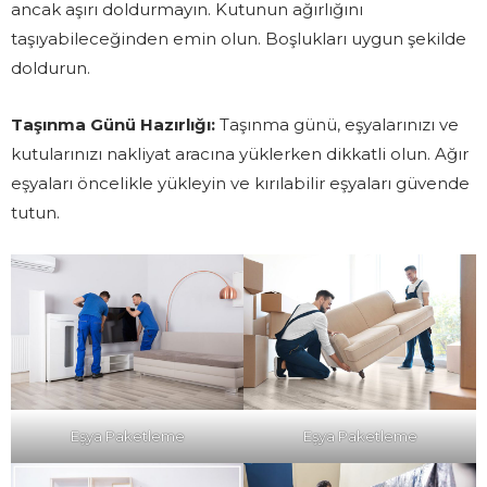
ancak aşırı doldurmayın. Kutunun ağırlığını
taşıyabileceğinden emin olun. Boşlukları uygun şekilde
doldurun.
Taşınma Günü Hazırlığı:
Taşınma günü, eşyalarınızı ve
kutularınızı nakliyat aracına yüklerken dikkatli olun. Ağır
eşyaları öncelikle yükleyin ve kırılabilir eşyaları güvende
tutun.
Eşya Paketleme
Eşya Paketleme