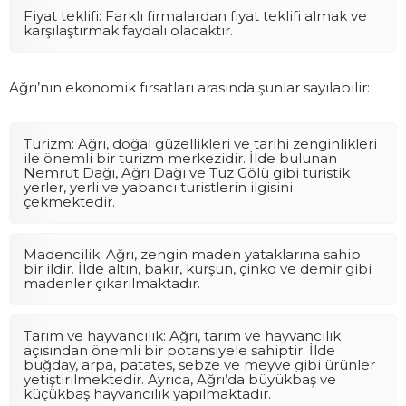
Fiyat teklifi: Farklı firmalardan fiyat teklifi almak ve
karşılaştırmak faydalı olacaktır.
Ağrı’nın ekonomik fırsatları arasında şunlar sayılabilir:
Turizm: Ağrı, doğal güzellikleri ve tarihi zenginlikleri
ile önemli bir turizm merkezidir. İlde bulunan
Nemrut Dağı, Ağrı Dağı ve Tuz Gölü gibi turistik
yerler, yerli ve yabancı turistlerin ilgisini
çekmektedir.
Madencilik: Ağrı, zengin maden yataklarına sahip
bir ildir. İlde altın, bakır, kurşun, çinko ve demir gibi
madenler çıkarılmaktadır.
Tarım ve hayvancılık: Ağrı, tarım ve hayvancılık
açısından önemli bir potansiyele sahiptir. İlde
buğday, arpa, patates, sebze ve meyve gibi ürünler
yetiştirilmektedir. Ayrıca, Ağrı’da büyükbaş ve
küçükbaş hayvancılık yapılmaktadır.