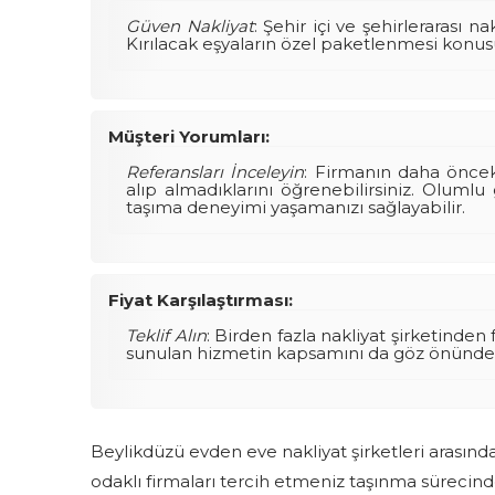
Güven Nakliyat
: Şehir içi ve şehirlerarası
Kırılacak eşyaların özel paketlenmesi konu
Müşteri Yorumları:
Referansları İnceleyin
: Firmanın daha önceki
alıp almadıklarını öğrenebilirsiniz. Olumlu
taşıma deneyimi yaşamanızı sağlayabilir.
Fiyat Karşılaştırması:
Teklif Alın
: Birden fazla nakliyat şirketinden fi
sunulan hizmetin kapsamını da göz önünde b
Beylikdüzü evden eve nakliyat şirketleri arasın
odaklı firmaları tercih etmeniz taşınma sürecinde