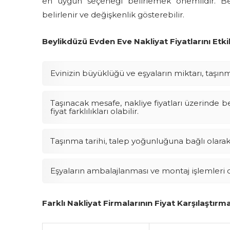
en uygun seçeneği belirlemek önemlidir. Beyl
belirlenir ve değişkenlik gösterebilir.
Beylikdüzü Evden Eve Nakliyat Fiyatlarını Etki
Evinizin büyüklüğü ve eşyaların miktarı, taşınm
Taşınacak mesafe, nakliye fiyatları üzerinde beli
fiyat farklılıkları olabilir.
Taşınma tarihi, talep yoğunluğuna bağlı olarak f
Eşyaların ambalajlanması ve montaj işlemleri de
Farklı Nakliyat Firmalarının Fiyat Karşılaştırma