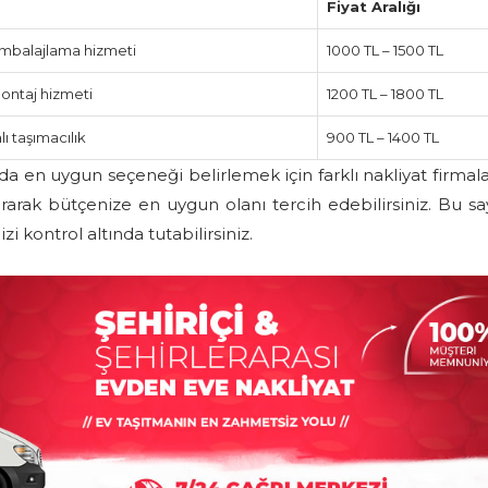
Fiyat Aralığı
 ambalajlama hizmeti
1000 TL – 1500 TL
montaj hizmeti
1200 TL – 1800 TL
lı taşımacılık
900 TL – 1400 TL
a en uygun seçeneği belirlemek için farklı nakliyat firmala
ştırarak bütçenize en uygun olanı tercih edebilirsiniz. Bu s
 kontrol altında tutabilirsiniz.