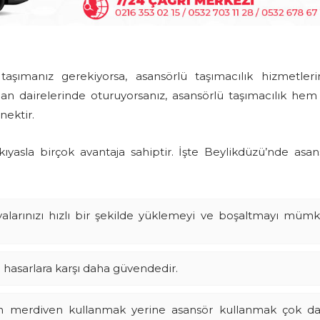
taşımanız gerekiyorsa, asansörlü taşımacılık hizmetler
man dairelerinde oturuyorsanız, asansörlü taşımacılık hem 
nektir.
kıyasla birçok avantaja sahiptir. İşte Beylikdüzü’nde asan
şyalarınızı hızlı bir şekilde yüklemeyi ve boşaltmayı müm
sı hasarlara karşı daha güvendedir.
çin merdiven kullanmak yerine asansör kullanmak çok d