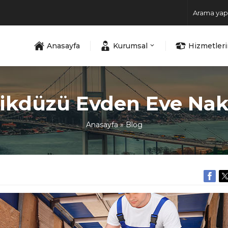
Anasayfa
Kurumsal
Hizmetler
ikdüzü Evden Eve Nak
Anasayfa
»
Blog