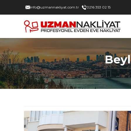
info@uzmannakliyat.com.tr
0216 353 02 15
Beyl