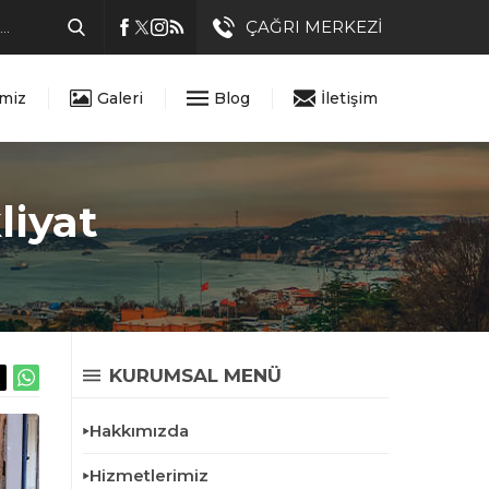
ÇAĞRI MERKEZİ
imiz
Galeri
Blog
İletişim
liyat
KURUMSAL MENÜ
Hakkımızda
Hizmetlerimiz