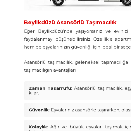
Beylikdüzü Asansörlü Taşımacılık
Eğer Beylikdüzü’nde yaşıyorsanız ve evinizi 
faydalanmayı düşünebilirsiniz. Özellikle apart
hem de eşyalarınızın güvenliği için ideal bir seçe
Asansörlü taşımacılık, geleneksel taşımacılığa 
taşımacılığın avantajları:
Zaman Tasarrufu
: Asansörlü taşımacılık, e
kılar.
Güvenlik
: Eşyalarınız asansörle taşınırken, ola
Kolaylık
: Ağır ve büyük eşyaları taşımak i