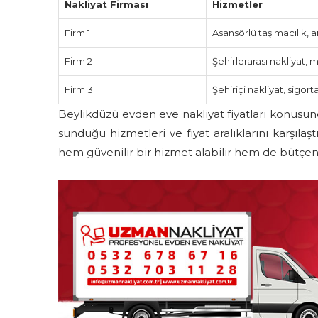
Nakliyat Firması
Hizmetler
Firm 1
Asansörlü taşımacılık,
Firm 2
Şehirlerarası nakliyat, 
Firm 3
Şehiriçi nakliyat, sigorta
Beylikdüzü evden eve nakliyat fiyatları konusund
sunduğu hizmetleri ve fiyat aralıklarını karşıla
hem güvenilir bir hizmet alabilir hem de bütçenizi