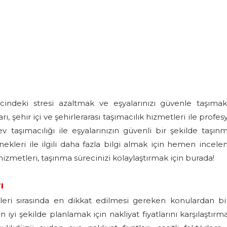
indeki stresi azaltmak ve eşyalarınızı güvenle taşımak
, şehir içi ve şehirlerarası taşımacılık hizmetleri ile profes
 taşımacılığı ile eşyalarınızın güvenli bir şekilde taşınm
enekleri ile ilgili daha fazla bilgi almak için hemen incel
hizmetleri, taşınma sürecinizi kolaylaştırmak için burada!
ı
leri sırasında en dikkat edilmesi gereken konulardan bi
iyi şekilde planlamak için nakliyat fiyatlarını karşılaştırm