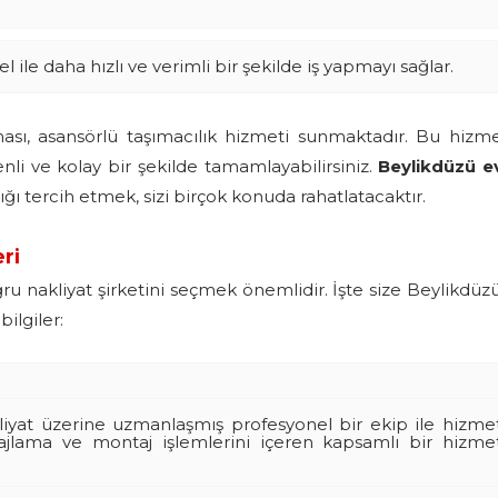
l ile daha hızlı ve verimli bir şekilde iş yapmayı sağlar.
ası, asansörlü taşımacılık hizmeti sunmaktadır. Bu hizm
enli ve kolay bir şekilde tamamlayabilirsiniz.
Beylikdüzü 
ığı tercih etmek, sizi birçok konuda rahatlatacaktır.
ri
ru nakliyat şirketini seçmek önemlidir. İşte size Beylikdüz
bilgiler:
iyat üzerine uzmanlaşmış profesyonel bir ekip ile hizme
lajlama ve montaj işlemlerini içeren kapsamlı bir hizme