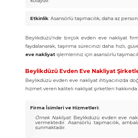
kolaydır.
Etkinlik
: Asansörlü taşımacılık, daha az persone
Beylikdüzü’nde birçok evden eve nakliyat firm
faydalanarak, taşınma sürecinizi daha hızlı, güv
eve nakliyat
işlemleriniz için asansörlü taşımacıl
Beylikdüzü Evden Eve Nakliyat Şirketle
Beylikdüzü evden eve nakliyat ihtiyacınızda doğ
hizmet veren kaliteli nakliyat şirketleri hakkında 
Firma İsimleri ve Hizmetleri:
Örnek Nakliyat
: Beylikdüzü evden eve nakl
vermektedir. Asansörlü taşımacılık, amba
sunmaktadır.