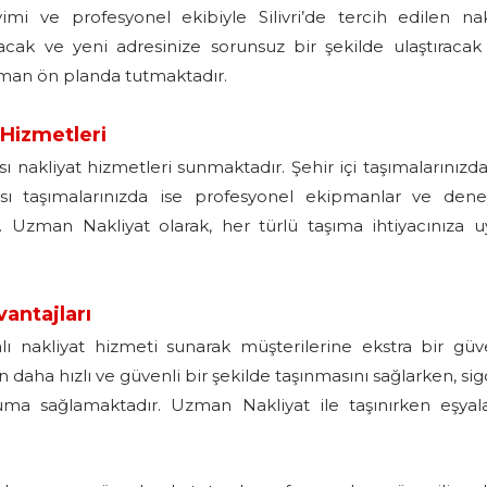
i ve profesyonel ekibiyle Silivri’de tercih edilen nak
ıyacak ve yeni adresinize sorunsuz bir şekilde ulaştıracak
man ön planda tutmaktadır.
t Hizmetleri
ası nakliyat hizmetleri sunmaktadır. Şehir içi taşımalarınızda 
ası taşımalarınızda ise profesyonel ekipmanlar ve dene
z. Uzman Nakliyat olarak, her türlü taşıma ihtiyacınıza 
vantajları
alı nakliyat hizmeti sunarak müşterilerine ekstra bir gü
n daha hızlı ve güvenli bir şekilde taşınmasını sağlarken, sigo
ruma sağlamaktadır. Uzman Nakliyat ile taşınırken eşyala