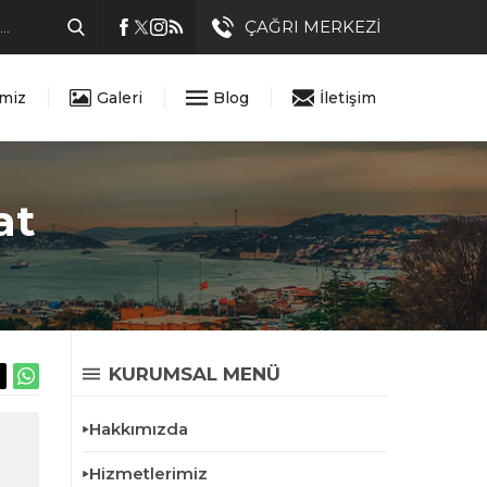
ÇAĞRI MERKEZİ
imiz
Galeri
Blog
İletişim
at
KURUMSAL MENÜ
Hakkımızda
Hizmetlerimiz