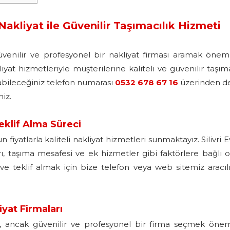
Nakliyat ile Güvenilir Taşımacılık Hizmeti
güvenilir ve profesyonel bir nakliyat firması aramak öneml
yat hizmetleriyle müşterilerine kaliteli ve güvenilir taşıma
şabileceğiniz telefon numarası
0532 678 67 16
üzerinden de
niz.
Teklif Alma Süreci
iyatlarla kaliteli nakliyat hizmetleri sunmaktayız. Silivri 
arı, taşıma mesafesi ve ek hizmetler gibi faktörlere bağlı o
ve teklif almak için bize telefon veya web sitemiz aracılı
iyat Firmaları
ır, ancak güvenilir ve profesyonel bir firma seçmek öneml