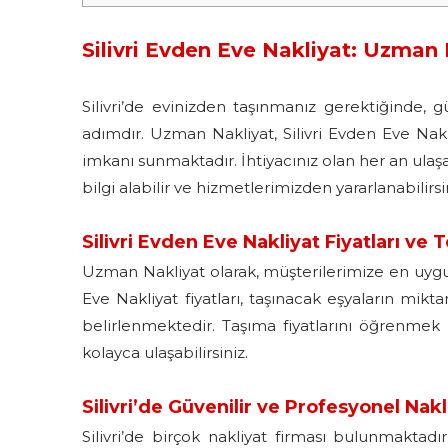
Silivri Evden Eve Nakliyat: Uzman 
Silivri’de evinizden taşınmanız gerektiğinde, 
adımdır. Uzman Nakliyat, Silivri Evden Eve Nakli
imkanı sunmaktadır. İhtiyacınız olan her an ula
bilgi alabilir ve hizmetlerimizden yararlanabilirsi
Silivri Evden Eve Nakliyat Fiyatları ve 
Uzman Nakliyat olarak, müşterilerimize en uygun f
Eve Nakliyat fiyatları, taşınacak eşyaların mikt
belirlenmektedir. Taşıma fiyatlarını öğrenmek 
kolayca ulaşabilirsiniz.
Silivri’de Güvenilir ve Profesyonel Nakl
Silivri’de birçok nakliyat firması bulunmaktad