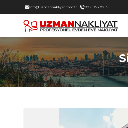
info@uzmannakliyat.com.tr
0216 353 02 15
S