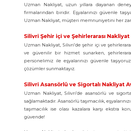
Uzman Nakliyat, uzun yıllara dayanan deneyim
firmalarından biridir. Eşyalarınızı güvenle taş
Uzman Nakliyat, müşteri memnuniyetini her za
Silivri Şehir içi ve Şehirlerarası Nakliya
Uzman Nakliyat, Silivri’de şehir içi ve şehirlerar
ve güvenilir bir hizmet sunarken, şehirlerar
personelimiz ile eşyalarınızı güvenle taşıyoru
çözümler sunmaktayız.
Silivri Asansörlü ve Sigortalı Nakliyat A
Uzman Nakliyat, Silivri’de asansörlü ve sigort
sağlamaktadır. Asansörlü taşımacılık, eşyalarınızı
taşımacılık ise olası kazalara karşı ekstra ko
güvende!