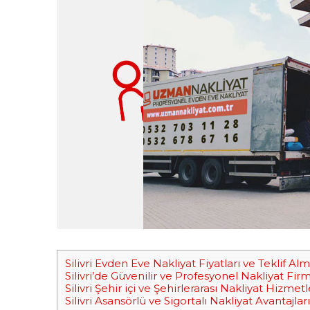
Silivri Evden Eve Nakliyat Fiyatları ve Teklif Al
Silivri’de Güvenilir ve Profesyonel Nakliyat Firm
Silivri Şehir içi ve Şehirlerarası Nakliyat Hizmetl
Silivri Asansörlü ve Sigortalı Nakliyat Avantajları