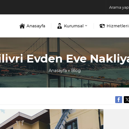
Anasayfa
Kurumsal
Hizmetler
ilivri Evden Eve Nakliy
Anasayfa
»
Blog