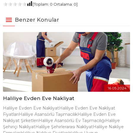
[Toplam:
0
Ortalama:
0
]
Benzer Konular
16.05.2024
Haliliye Evden Eve Nakliyat
Haliliye Evden Eve NakliyatHaliliye Evden Eve Nakliyat
FiyatlarıHaliliye Asansörlü TaşımacılıkHaliliye Evden Eve
Nakliyat ŞirketleriHaliliye Asansörlü Ev TaşımacılığıHaliliye
Şehiriçi NakliyatHaliliye Şehirlerarası NakliyatHaliliye Nakliye