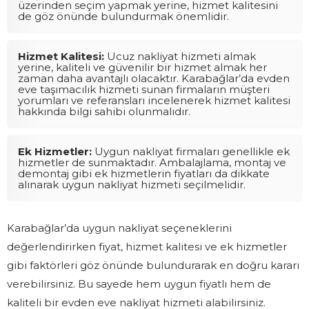
üzerinden seçim yapmak yerine, hizmet kalitesini
de göz önünde bulundurmak önemlidir.
Hizmet Kalitesi:
Ucuz nakliyat hizmeti almak
yerine, kaliteli ve güvenilir bir hizmet almak her
zaman daha avantajlı olacaktır. Karabağlar’da evden
eve taşımacılık hizmeti sunan firmaların müşteri
yorumları ve referansları incelenerek hizmet kalitesi
hakkında bilgi sahibi olunmalıdır.
Ek Hizmetler:
Uygun nakliyat firmaları genellikle ek
hizmetler de sunmaktadır. Ambalajlama, montaj ve
demontaj gibi ek hizmetlerin fiyatları da dikkate
alınarak uygun nakliyat hizmeti seçilmelidir.
Karabağlar’da uygun nakliyat seçeneklerini
değerlendirirken fiyat, hizmet kalitesi ve ek hizmetler
gibi faktörleri göz önünde bulundurarak en doğru kararı
verebilirsiniz. Bu sayede hem uygun fiyatlı hem de
kaliteli bir evden eve nakliyat hizmeti alabilirsiniz.