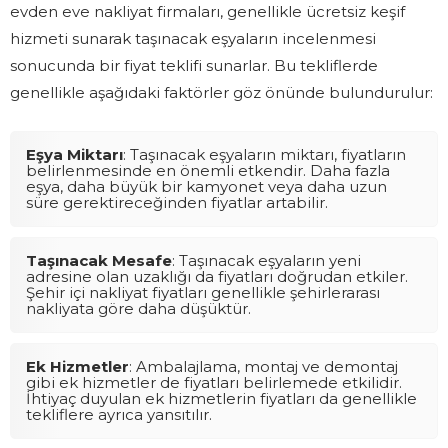
evden eve nakliyat firmaları, genellikle ücretsiz keşif
hizmeti sunarak taşınacak eşyaların incelenmesi
sonucunda bir fiyat teklifi sunarlar. Bu tekliflerde
genellikle aşağıdaki faktörler göz önünde bulundurulur:
Eşya Miktarı
: Taşınacak eşyaların miktarı, fiyatların
belirlenmesinde en önemli etkendir. Daha fazla
eşya, daha büyük bir kamyonet veya daha uzun
süre gerektireceğinden fiyatlar artabilir.
Taşınacak Mesafe
: Taşınacak eşyaların yeni
adresine olan uzaklığı da fiyatları doğrudan etkiler.
Şehir içi nakliyat fiyatları genellikle şehirlerarası
nakliyata göre daha düşüktür.
Ek Hizmetler
: Ambalajlama, montaj ve demontaj
gibi ek hizmetler de fiyatları belirlemede etkilidir.
İhtiyaç duyulan ek hizmetlerin fiyatları da genellikle
tekliflere ayrıca yansıtılır.