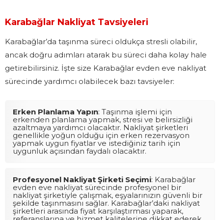
Karabağlar Nakliyat Tavsiyeleri
Karabağlar’da taşınma süreci oldukça stresli olabilir,
ancak doğru adımları atarak bu süreci daha kolay hale
getirebilirsiniz. İşte size Karabağlar evden eve nakliyat
sürecinde yardımcı olabilecek bazı tavsiyeler:
Erken Planlama Yapın
: Taşınma işlemi için
erkenden planlama yapmak, stresi ve belirsizliği
azaltmaya yardımcı olacaktır. Nakliyat şirketleri
genellikle yoğun olduğu için erken rezervasyon
yapmak uygun fiyatlar ve istediğiniz tarih için
uygunluk açısından faydalı olacaktır.
Profesyonel Nakliyat Şirketi Seçimi
: Karabağlar
evden eve nakliyat sürecinde profesyonel bir
nakliyat şirketiyle çalışmak, eşyalarınızın güvenli bir
şekilde taşınmasını sağlar. Karabağlar’daki nakliyat
şirketleri arasında fiyat karşılaştırması yaparak,
referanslarına ve hizmet kalitelerine dikkat ederek