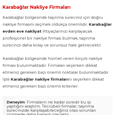
Karabağlar Nakliye Firmaları
Karabağlar bölgesinde taşınma süreciniz için doğru
nakliye firmasını seçmek oldukça önemlidir.
Karabağlar
evden eve nakliyat
ihtiyaçlarınızı karşılayacak
profesyonel bir nakliye firması bulmak, taşınma
sürecinizi daha kolay ve sorunsuz hale getirecektir.
Karabağlar bölgesinde hizmet veren birçok nakliye
firması bulunmaktadır. Firmaları seçerken dikkat
etmeniz gereken bazı önemli noktalar bulunmaktadır.
İşte
Karabağlar nakliye firmaları
nı seçerken dikkat
etmeniz gereken bazı önemli kriterler:
Deneyim
: Firmaların ne kadar süredir bu işi
yaptığını araştırın. Tecrübeli firmalar, taşınma
sürecinizde karşılaşabileceğiniz olası sorunları
çözmede daha başarılı olacaktır.