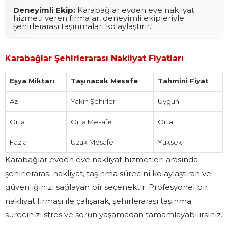
Deneyimli Ekip:
Karabağlar evden eve nakliyat
hizmeti veren firmalar, deneyimli ekipleriyle
şehirlerarası taşınmaları kolaylaştırır.
Karabağlar Şehirlerarası Nakliyat Fiyatları
Eşya Miktarı
Taşınacak Mesafe
Tahmini Fiyat
Az
Yakın Şehirler
Uygun
Orta
Orta Mesafe
Orta
Fazla
Uzak Mesafe
Yüksek
Karabağlar evden eve nakliyat hizmetleri arasında
şehirlerarası nakliyat, taşınma sürecini kolaylaştıran ve
güvenliğinizi sağlayan bir seçenektir. Profesyonel bir
nakliyat firması ile çalışarak, şehirlerarası taşınma
sürecinizi stres ve sorun yaşamadan tamamlayabilirsiniz.