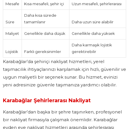
Mesafe
Kısa mesafeli, şehir içi
Uzun mesafeli, şehirlerarası
Daha kısa sürede
Süre
tamamlanır
Daha uzun süre alabilir
Maliyet
Genellikle daha düşük
Genellikle daha yüksek
Daha karmaşık lojistik
Lojistik
Farklı gereksinimler
gerektirebilir
Karabağlar’da şehiriçi nakliyat hizmetleri, yerel
taşımacılık ihtiyaçlarınızı karşılamak için hızlı, güvenilir ve
uygun maliyetli bir seçenek sunar. Bu hizmet, evinizi
yeni adresinize güvenle taşımanıza yardımcı olabilir.
Karabağlar Şehirlerarası Nakliyat
Karabağlar’dan başka bir şehre taşınırken, profesyonel
bir nakliyat firmasıyla çalışmak önemlidir. Karabağlar
evden eve nakliyat hizmetleri arasında şehirlerarası