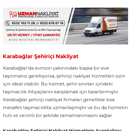
Karabağlar Şehiriçi Nakliyat
Karabağlar’da evinizin yakınındaki başka bir eve
taşınmanız gerekiyorsa, şehiriçi nakliyat hizmetleri sizin
için ideal olabilir. Bu hizmet, şehir sınırları içindeki
taşımacılık ihtiyaçlarını karşılamak için tasarlanmıştır.
Karabağlar şehiriçi nakliyat firmaları genellikle kısa
mesafeli taşımacılıkta uzmanlaşmıştır ve bu da hizmetin
hızlı ve verimli bir şekilde tamamlanmasını sağlar.
Karabağlar Şehiriçi Nakliyat Hizmetinin Avantajları: