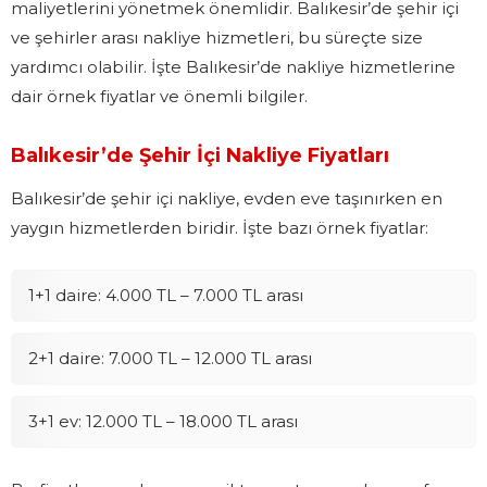
maliyetlerini yönetmek önemlidir. Balıkesir’de şehir içi
ve şehirler arası nakliye hizmetleri, bu süreçte size
yardımcı olabilir. İşte Balıkesir’de nakliye hizmetlerine
dair örnek fiyatlar ve önemli bilgiler.
Balıkesir’de Şehir İçi Nakliye Fiyatları
Balıkesir’de şehir içi nakliye, evden eve taşınırken en
yaygın hizmetlerden biridir. İşte bazı örnek fiyatlar:
1+1 daire: 4.000 TL – 7.000 TL arası
2+1 daire: 7.000 TL – 12.000 TL arası
3+1 ev: 12.000 TL – 18.000 TL arası