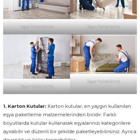
Eşya Paketleme
Eşya Paketleme
Eşya Paketleme
Eşya Paketleme
1. Karton Kutular:
Karton kutular, en yaygın kullanılan
eşya paketleme malzemelerinden biridir. Farklı
boyutlarda kutular kullanarak eşyalarınızı kategorilere
ayırabilir ve düzenli bir şekilde paketleyebilirsiniz. Ayrıca
dayanıklı ve kolay taşınabilirler.