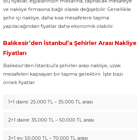
Bu fiyatlar, eşyalarınızın miktarına, taşınacak mesafeye
ve nakliye firmasına bağlı olarak değişebilir. Genellikle
şehir içi nakliye, daha kısa mesafelere taşıma
yapılacağından fiyatlar daha ekonomik olabilir.
Balıkesir’den İstanbul’a Şehirler Arası Nakliye
Fiyatları
Balıkesir’den İstanbul’a şehirler arası nakliye, uzak
mesafeleri kapsayan bir taşıma gerektirir. İşte bazı
örnek fiyatlar:
1+1 daire: 25.000 TL – 35.000 TL arası
2+1 daire: 35.000 TL – 50.000 TL arası
3+1 ev: 50.000 TL – 70.000 TL arası