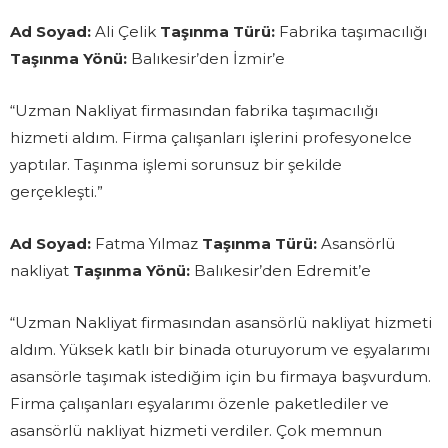
Ad Soyad:
Ali Çelik
Taşınma Türü:
Fabrika taşımacılığı
Taşınma Yönü:
Balıkesir’den İzmir’e
“Uzman Nakliyat firmasından fabrika taşımacılığı
hizmeti aldım. Firma çalışanları işlerini profesyonelce
yaptılar. Taşınma işlemi sorunsuz bir şekilde
gerçekleşti.”
Ad Soyad:
Fatma Yılmaz
Taşınma Türü:
Asansörlü
nakliyat
Taşınma Yönü:
Balıkesir’den Edremit’e
“Uzman Nakliyat firmasından asansörlü nakliyat hizmeti
aldım. Yüksek katlı bir binada oturuyorum ve eşyalarımı
asansörle taşımak istediğim için bu firmaya başvurdum.
Firma çalışanları eşyalarımı özenle paketlediler ve
asansörlü nakliyat hizmeti verdiler. Çok memnun