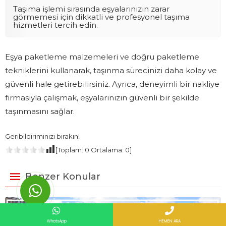
Taşıma işlemi sırasında eşyalarınızın zarar
görmemesi için dikkatli ve profesyonel taşıma
hizmetleri tercih edin.
Eşya paketleme malzemeleri ve doğru paketleme
tekniklerini kullanarak, taşınma sürecinizi daha kolay ve
güvenli hale getirebilirsiniz. Ayrıca, deneyimli bir nakliye
firmasıyla çalışmak, eşyalarınızın güvenli bir şekilde
taşınmasını sağlar.
Geribildiriminizi bırakın!
[Toplam:
0
Ortalama:
0
]
Benzer Konular
WhatsApp
HEMEN ARA