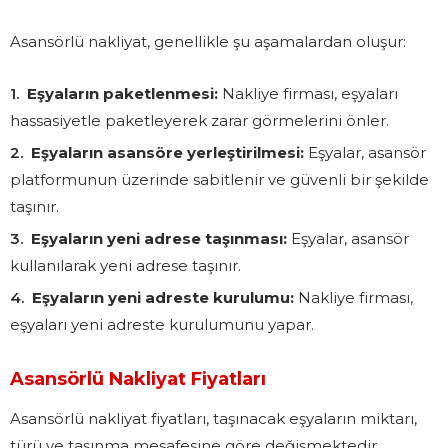
Asansörlü nakliyat, genellikle şu aşamalardan oluşur:
Eşyaların paketlenmesi:
Nakliye firması, eşyaları
hassasiyetle paketleyerek zarar görmelerini önler.
Eşyaların asansöre yerleştirilmesi:
Eşyalar, asansör
platformunun üzerinde sabitlenir ve güvenli bir şekilde
taşınır.
Eşyaların yeni adrese taşınması:
Eşyalar, asansör
kullanılarak yeni adrese taşınır.
Eşyaların yeni adreste kurulumu:
Nakliye firması,
eşyaları yeni adreste kurulumunu yapar.
Asansörlü Nakliyat Fiyatları
Asansörlü nakliyat fiyatları, taşınacak eşyaların miktarı,
türü ve taşınma mesafesine göre değişmektedir.