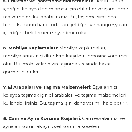
5. Etiketler ve İşaretleme Malzemeleri:
Her kutunun
içeriğini kolayca tanımlamak için etiketler ve işaretleme
malzemeleri kullanabilirsiniz. Bu, taşınma sırasında
hangi kutunun hangi odadan geldiğini ve hangi eşyaları
içerdiğini belirlemenize yardımcı olur.
6. Mobilya Kaplamaları:
Mobilya kaplamaları,
mobilyalarınızın çizilmelere karşı korunmasına yardımcı
olur. Bu, mobilyalarınızın taşınma sırasında hasar
görmesini önler.
7. El Arabaları ve Taşıma Malzemeleri:
Eşyalarınızı
kolayca taşımak için el arabaları ve taşıma malzemeleri
kullanabilirsiniz. Bu, taşıma işini daha verimli hale getirir.
8. Cam ve Ayna Koruma Köşeleri:
Cam eşyalarınızı ve
aynaları korumak için özel koruma köşeleri