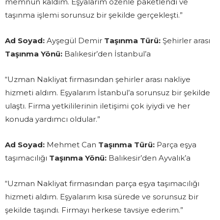
memnun kaldım. Eşyalarım özenle paketlendi ve
taşınma işlemi sorunsuz bir şekilde gerçekleşti.”
Ad Soyad:
Ayşegül Demir
Taşınma Türü:
Şehirler arası
Taşınma Yönü:
Balıkesir’den İstanbul’a
“Uzman Nakliyat firmasından şehirler arası nakliye
hizmeti aldım. Eşyalarım İstanbul’a sorunsuz bir şekilde
ulaştı. Firma yetkililerinin iletişimi çok iyiydi ve her
konuda yardımcı oldular.”
Ad Soyad:
Mehmet Can
Taşınma Türü:
Parça eşya
taşımacılığı
Taşınma Yönü:
Balıkesir’den Ayvalık’a
“Uzman Nakliyat firmasından parça eşya taşımacılığı
hizmeti aldım. Eşyalarım kısa sürede ve sorunsuz bir
şekilde taşındı. Firmayı herkese tavsiye ederim.”