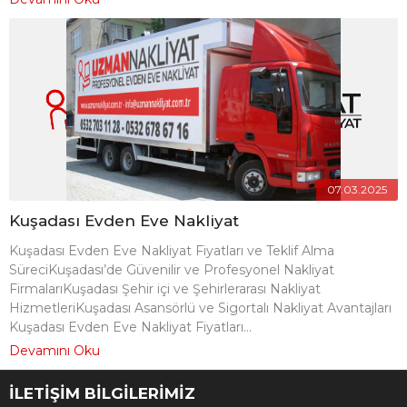
07.03.2025
Kuşadası Evden Eve Nakliyat
Kuşadası Evden Eve Nakliyat Fiyatları ve Teklif Alma
SüreciKuşadası’de Güvenilir ve Profesyonel Nakliyat
FirmalarıKuşadası Şehir içi ve Şehirlerarası Nakliyat
HizmetleriKuşadası Asansörlü ve Sigortalı Nakliyat Avantajları
Kuşadası Evden Eve Nakliyat Fiyatları...
Devamını Oku
İLETİŞİM BİLGİLERİMİZ