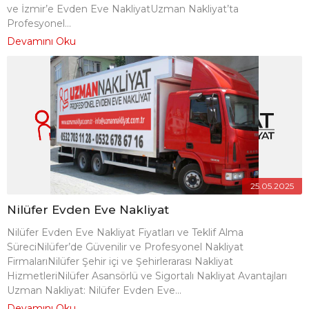
ve İzmir’e Evden Eve NakliyatUzman Nakliyat’ta
Profesyonel...
Devamını Oku
25.05.2025
Nilüfer Evden Eve Nakliyat
Nilüfer Evden Eve Nakliyat Fiyatları ve Teklif Alma
SüreciNilüfer’de Güvenilir ve Profesyonel Nakliyat
FirmalarıNilüfer Şehir içi ve Şehirlerarası Nakliyat
HizmetleriNilüfer Asansörlü ve Sigortalı Nakliyat Avantajları
Uzman Nakliyat: Nilüfer Evden Eve...
Devamını Oku