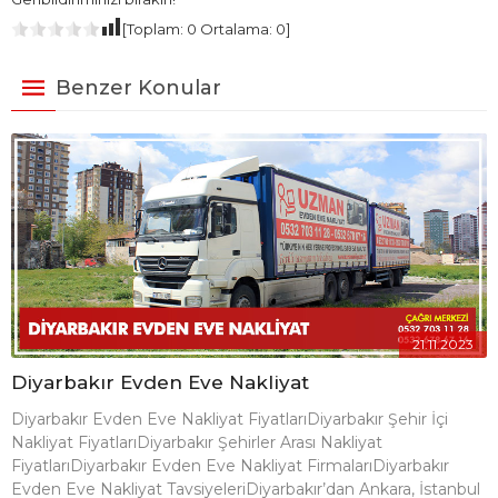
[Toplam:
0
Ortalama:
0
]
Benzer Konular
21.11.2023
Diyarbakır Evden Eve Nakliyat
Diyarbakır Evden Eve Nakliyat FiyatlarıDiyarbakır Şehir İçi
Nakliyat FiyatlarıDiyarbakır Şehirler Arası Nakliyat
FiyatlarıDiyarbakır Evden Eve Nakliyat FirmalarıDiyarbakır
Evden Eve Nakliyat TavsiyeleriDiyarbakır’dan Ankara, İstanbul