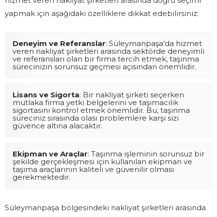
hizmet veren nakliyat şirketleri arasında doğru seçimi
yapmak için aşağıdaki özelliklere dikkat edebilirsiniz:
Deneyim ve Referanslar
: Süleymanpaşa’da hizmet
veren nakliyat şirketleri arasında sektörde deneyimli
ve referansları olan bir firma tercih etmek, taşınma
sürecinizin sorunsuz geçmesi açısından önemlidir.
Lisans ve Sigorta
: Bir nakliyat şirketi seçerken
mutlaka firma yetki belgelerini ve taşımacılık
sigortasını kontrol etmek önemlidir. Bu, taşınma
süreciniz sırasında olası problemlere karşı sizi
güvence altına alacaktır.
Ekipman ve Araçlar
: Taşınma işleminin sorunsuz bir
şekilde gerçekleşmesi için kullanılan ekipman ve
taşıma araçlarının kaliteli ve güvenilir olması
gerekmektedir.
Süleymanpaşa bölgesindeki nakliyat şirketleri arasında