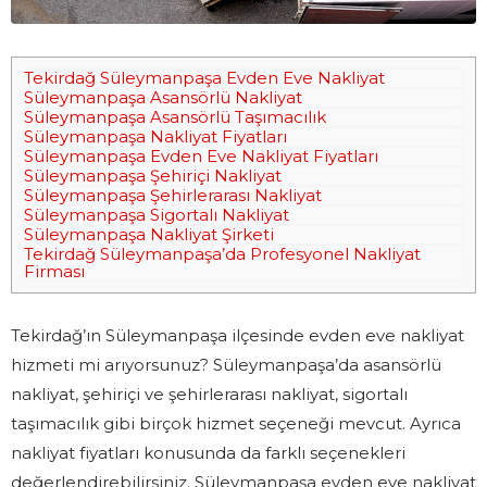
Tekirdağ Süleymanpaşa Evden Eve Nakliyat
Süleymanpaşa Asansörlü Nakliyat
Süleymanpaşa Asansörlü Taşımacılık
Süleymanpaşa Nakliyat Fiyatları
Süleymanpaşa Evden Eve Nakliyat Fiyatları
Süleymanpaşa Şehiriçi Nakliyat
Süleymanpaşa Şehirlerarası Nakliyat
Süleymanpaşa Sigortalı Nakliyat
Süleymanpaşa Nakliyat Şirketi
Tekirdağ Süleymanpaşa’da Profesyonel Nakliyat
Firması
Tekirdağ’ın Süleymanpaşa ilçesinde evden eve nakliyat
hizmeti mi arıyorsunuz? Süleymanpaşa’da asansörlü
nakliyat, şehiriçi ve şehirlerarası nakliyat, sigortalı
taşımacılık gibi birçok hizmet seçeneği mevcut. Ayrıca
nakliyat fiyatları konusunda da farklı seçenekleri
değerlendirebilirsiniz. Süleymanpaşa evden eve nakliyat