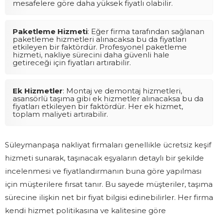
mesafelere göre daha yüksek fiyatlı olabilir.
Paketleme Hizmeti
: Eğer firma tarafından sağlanan
paketleme hizmetleri alınacaksa bu da fiyatları
etkileyen bir faktördür. Profesyonel paketleme
hizmeti, nakliye sürecini daha güvenli hale
getireceği için fiyatları artırabilir.
Ek Hizmetler
: Montaj ve demontaj hizmetleri,
asansörlü taşıma gibi ek hizmetler alınacaksa bu da
fiyatları etkileyen bir faktördür. Her ek hizmet,
toplam maliyeti artırabilir.
Süleymanpaşa nakliyat firmaları genellikle ücretsiz keşif
hizmeti sunarak, taşınacak eşyaların detaylı bir şekilde
incelenmesi ve fiyatlandırmanın buna göre yapılması
için müşterilere fırsat tanır. Bu sayede müşteriler, taşıma
sürecine ilişkin net bir fiyat bilgisi edinebilirler. Her firma
kendi hizmet politikasına ve kalitesine göre