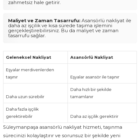
zahmetsiz hale getirir.
Maliyet ve Zaman Tasarrufu:
Asansörlü nakliyat ile
daha az işçilik ve kısa sürede taşıma işlemini
gerçekleştirebilirsiniz. Bu da maliyet ve zaman
tasarrufu sağlar.
Geleneksel Nakliyat
Asansörlü Nakliyat
Eşyalar merdivenlerden
taşınır
Eşyalar asansör ile taşınır
Daha hızlı bir şekilde
Daha uzun sürebilir
tamamlanır
Daha fazla işçilik
gerektirebilir
Daha az işçilik gerektirir
Süleymanpaşa asansörlü nakliyat hizmeti, taşınma
sürecinizi kolaylaştırır ve sorunsuz bir şekilde yeni