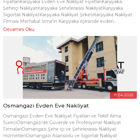
FiyatlarıKarşıyaka Evden Eve Nakliyat FiyatlarıKarşıyaka
Şehiriçi NakliyatKarşıyaka Şehirlerarası NakliyatKarşıyaka
Sigortalı NakliyatKarşıyaka Nakliyat ŞirketiKarşıyaka Nakliyat
Firması Merhaba! İzmir’in Karşıyaka ilçesinde evden...
Devamını Oku
17.04.2025
Osmangazi Evden Eve Nakliyat
Osmangazi Evden Eve Nakliyat Fiyatları ve Teklif Alma
SüreciOsmangazi’de Güvenilir ve Profesyonel Nakliyat
FirmalarıOsmangazi Şehir içi ve Şehirlerarası Nakliyat
HizmetleriOsmangazi Asansörlü ve Sigortalı Nakliyat