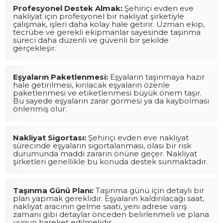
Profesyonel Destek Almak:
Şehiriçi evden eve
nakliyat için profesyonel bir nakliyat şirketiyle
çalışmak, işleri daha kolay hale getirir. Uzman ekip,
tecrübe ve gerekli ekipmanlar sayesinde taşınma
süreci daha düzenli ve güvenli bir şekilde
gerçekleşir.
Eşyaların Paketlenmesi:
Eşyaların taşınmaya hazır
hale getirilmesi, kırılacak eşyaların özenle
paketlenmesi ve etiketlenmesi büyük önem taşır.
Bu sayede eşyaların zarar görmesi ya da kaybolması
önlenmiş olur.
Nakliyat Sigortası:
Şehiriçi evden eve nakliyat
sürecinde eşyaların sigortalanması, olası bir risk
durumunda maddi zararın önüne geçer. Nakliyat
şirketleri genellikle bu konuda destek sunmaktadır.
Taşınma Günü Planı:
Taşınma günü için detaylı bir
plan yapmak gereklidir. Eşyaların kaldırılacağı saat,
nakliyat aracının gelme saati, yeni adrese varış
zamanı gibi detaylar önceden belirlenmeli ve plana
uygun hareket edilmelidir.