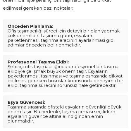
önemlidir. İşte şehir içi ofis taşımacılığında dikkat
edilmesi gereken bazı noktalar:
Önceden Planlama:
Ofis taşımacılığı süreci için detaylı bir plan yapmak
çok önemlidir. Taşınma günü, eşyaların
paketlenmesi, taşınma aracının ayarlanması gibi
adımlar önceden belirlenmelidir.
Profesyonel Taşıma Ekibi:
Şehiriçi ofis taşımacılığında profesyonel bir taşıma
ekibiyle çalışmak büyük önem taşır. Eşyaların
paketlenmesi, taşınması ve taşıma esnasında dikkat
edilmesi gereken hususlar konusunda deneyimli bir
ekip, taşınma sürecini sorunsuz hale getirecektir.
Eşya Güvencesi:
Taşınma sırasında ofisteki eşyaların güvenliği büyük
önem taşır. Bu nedenle, taşıma firması seçilirken
eşyaların güvence altına alındığından emin
olunmalıdır.