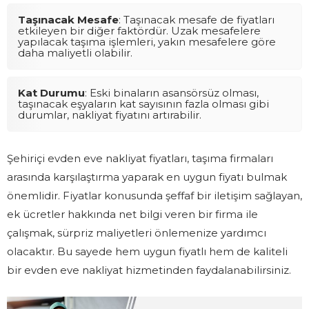
Taşınacak Mesafe
: Taşınacak mesafe de fiyatları
etkileyen bir diğer faktördür. Uzak mesafelere
yapılacak taşıma işlemleri, yakın mesafelere göre
daha maliyetli olabilir.
Kat Durumu
: Eski binaların asansörsüz olması,
taşınacak eşyaların kat sayısının fazla olması gibi
durumlar, nakliyat fiyatını artırabilir.
Şehiriçi evden eve nakliyat fiyatları, taşıma firmaları
arasında karşılaştırma yaparak en uygun fiyatı bulmak
önemlidir. Fiyatlar konusunda şeffaf bir iletişim sağlayan,
ek ücretler hakkında net bilgi veren bir firma ile
çalışmak, sürpriz maliyetleri önlemenize yardımcı
olacaktır. Bu sayede hem uygun fiyatlı hem de kaliteli
bir evden eve nakliyat hizmetinden faydalanabilirsiniz.