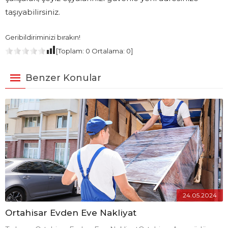
taşıyabilirsiniz.
Geribildiriminizi bırakın!
[Toplam:
0
Ortalama:
0
]
Benzer Konular
24.05.2024
Ortahisar Evden Eve Nakliyat