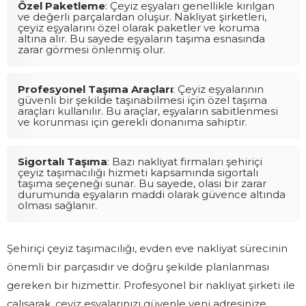
Özel Paketleme
: Çeyiz eşyaları genellikle kırılgan
ve değerli parçalardan oluşur. Nakliyat şirketleri,
çeyiz eşyalarını özel olarak paketler ve koruma
altına alır. Bu sayede eşyaların taşıma esnasında
zarar görmesi önlenmiş olur.
Profesyonel Taşıma Araçları
: Çeyiz eşyalarının
güvenli bir şekilde taşınabilmesi için özel taşıma
araçları kullanılır. Bu araçlar, eşyaların sabitlenmesi
ve korunması için gerekli donanıma sahiptir.
Sigortalı Taşıma
: Bazı nakliyat firmaları şehiriçi
çeyiz taşımacılığı hizmeti kapsamında sigortalı
taşıma seçeneği sunar. Bu sayede, olası bir zarar
durumunda eşyaların maddi olarak güvence altında
olması sağlanır.
Şehiriçi çeyiz taşımacılığı, evden eve nakliyat sürecinin
önemli bir parçasıdır ve doğru şekilde planlanması
gereken bir hizmettir. Profesyonel bir nakliyat şirketi ile
çalışarak, çeyiz eşyalarınızı güvenle yeni adresinize