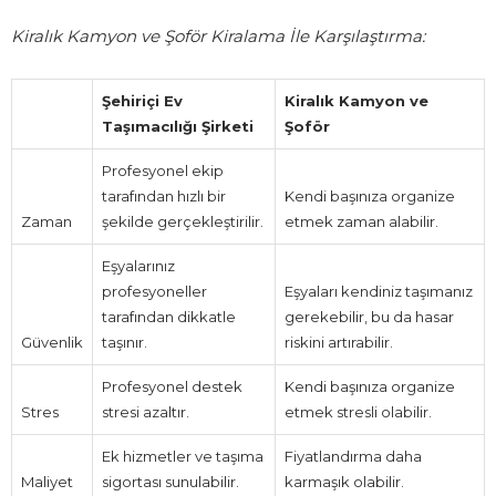
Kiralık Kamyon ve Şoför Kiralama İle Karşılaştırma:
Şehiriçi Ev
Kiralık Kamyon ve
Taşımacılığı Şirketi
Şoför
Profesyonel ekip
tarafından hızlı bir
Kendi başınıza organize
Zaman
şekilde gerçekleştirilir.
etmek zaman alabilir.
Eşyalarınız
profesyoneller
Eşyaları kendiniz taşımanız
tarafından dikkatle
gerekebilir, bu da hasar
Güvenlik
taşınır.
riskini artırabilir.
Profesyonel destek
Kendi başınıza organize
Stres
stresi azaltır.
etmek stresli olabilir.
Ek hizmetler ve taşıma
Fiyatlandırma daha
Maliyet
sigortası sunulabilir.
karmaşık olabilir.