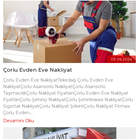
03.06.2024
Çorlu Evden Eve Nakliyat
Çorlu Evden Eve NakliyatTekirdağ Çorlu Evden Eve
NakliyatÇorlu Asansörlü NakliyatÇorlu Asansörlü
TaşımacılıkÇorlu Nakliyat FiyatlarıÇorlu Evden Eve Nakliyat
FiyatlarıÇorlu Şehiriçi NakliyatÇorlu Şehirlerarası NakliyatÇorlu
Sigortalı NakliyatÇorlu Nakliyat ŞirketiÇorlu Nakliyat Firması
Çorlu Evden...
Devamını Oku