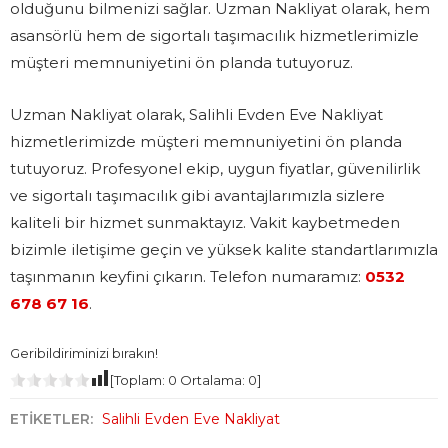
olduğunu bilmenizi sağlar. Uzman Nakliyat olarak, hem
asansörlü hem de sigortalı taşımacılık hizmetlerimizle
müşteri memnuniyetini ön planda tutuyoruz.
Uzman Nakliyat olarak, Salihli Evden Eve Nakliyat
hizmetlerimizde müşteri memnuniyetini ön planda
tutuyoruz. Profesyonel ekip, uygun fiyatlar, güvenilirlik
ve sigortalı taşımacılık gibi avantajlarımızla sizlere
kaliteli bir hizmet sunmaktayız. Vakit kaybetmeden
bizimle iletişime geçin ve yüksek kalite standartlarımızla
taşınmanın keyfini çıkarın. Telefon numaramız:
0532
678 67 16
.
Geribildiriminizi bırakın!
[Toplam:
0
Ortalama:
0
]
ETİKETLER:
Salihli Evden Eve Nakliyat