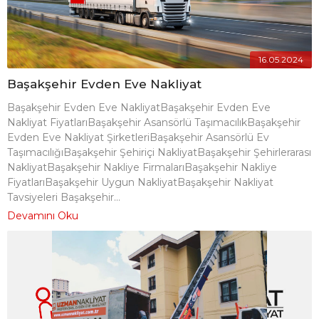
16.05.2024
Başakşehir Evden Eve Nakliyat
Başakşehir Evden Eve NakliyatBaşakşehir Evden Eve
Nakliyat FiyatlarıBaşakşehir Asansörlü TaşımacılıkBaşakşehir
Evden Eve Nakliyat ŞirketleriBaşakşehir Asansörlü Ev
TaşımacılığıBaşakşehir Şehiriçi NakliyatBaşakşehir Şehirlerarası
NakliyatBaşakşehir Nakliye FirmalarıBaşakşehir Nakliye
FiyatlarıBaşakşehir Uygun NakliyatBaşakşehir Nakliyat
Tavsiyeleri Başakşehir...
Devamını Oku