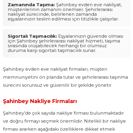
Zamanında Taşıma:
Şahinbey evden eve nakliyat,
müşterilerinin zamanını önemser. Şehirlerarası
nakliyat sürecinde, belirlenen zamanda
eşyalarınızın teslim edilmesi için titizlikle çalışırlar.
Sigortalı Taşımacılık:
Eşyalarınızın güvende olması
için Şahinbey şehirlerarası nakliyat hizmeti, taşıma
sırasında oluşabilecek herhangi bir olumsuz
duruma karşı sigortalı taşımacılık sunar.
Şahinbey evden eve nakliyat firmaları, müşteri
memnuniyetini ön planda tutar ve şehirlerarası taşınma
sürecini sorunsuz ve güvenilir bir şekilde yönetir.
Şahinbey Nakliye Firmaları
Şahinbey’de çok sayıda nakliye firması bulunmaktadır
ve doğru firmayı seçmek önemlidir. Nitelikli bir nakliye
firması ararken aşağıdaki özelliklere dikkat etmek