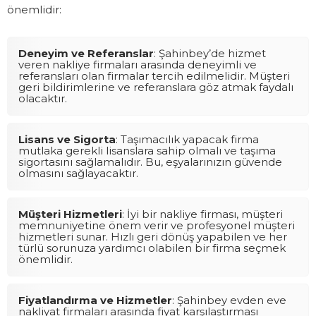
önemlidir:
Deneyim ve Referanslar
: Şahinbey’de hizmet
veren nakliye firmaları arasında deneyimli ve
referansları olan firmalar tercih edilmelidir. Müşteri
geri bildirimlerine ve referanslara göz atmak faydalı
olacaktır.
Lisans ve Sigorta
: Taşımacılık yapacak firma
mutlaka gerekli lisanslara sahip olmalı ve taşıma
sigortasını sağlamalıdır. Bu, eşyalarınızın güvende
olmasını sağlayacaktır.
Müşteri Hizmetleri
: İyi bir nakliye firması, müşteri
memnuniyetine önem verir ve profesyonel müşteri
hizmetleri sunar. Hızlı geri dönüş yapabilen ve her
türlü sorunuza yardımcı olabilen bir firma seçmek
önemlidir.
Fiyatlandırma ve Hizmetler
: Şahinbey evden eve
nakliyat firmaları arasında fiyat karşılaştırması