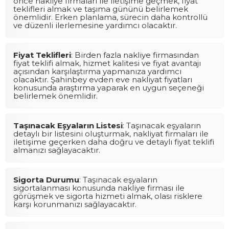
önce nakliye firmaları ile iletişime geçmek, fiyat
teklifleri almak ve taşıma gününü belirlemek
önemlidir. Erken planlama, sürecin daha kontrollü
ve düzenli ilerlemesine yardımcı olacaktır.
Fiyat Teklifleri
: Birden fazla nakliye firmasından
fiyat teklifi almak, hizmet kalitesi ve fiyat avantajı
açısından karşılaştırma yapmanıza yardımcı
olacaktır. Şahinbey evden eve nakliyat fiyatları
konusunda araştırma yaparak en uygun seçeneği
belirlemek önemlidir.
Taşınacak Eşyaların Listesi
: Taşınacak eşyaların
detaylı bir listesini oluşturmak, nakliyat firmaları ile
iletişime geçerken daha doğru ve detaylı fiyat teklifi
almanızı sağlayacaktır.
Sigorta Durumu
: Taşınacak eşyaların
sigortalanması konusunda nakliye firması ile
görüşmek ve sigorta hizmeti almak, olası risklere
karşı korunmanızı sağlayacaktır.