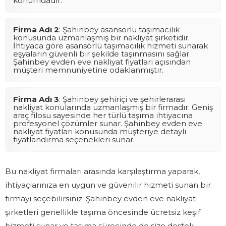
konumdadır.
Firma Adı 2
: Şahinbey asansörlü taşımacılık
konusunda uzmanlaşmış bir nakliyat şirketidir.
İhtiyaca göre asansörlü taşımacılık hizmeti sunarak
eşyaların güvenli bir şekilde taşınmasını sağlar.
Şahinbey evden eve nakliyat fiyatları açısından
müşteri memnuniyetine odaklanmıştır.
Firma Adı 3
: Şahinbey şehiriçi ve şehirlerarası
nakliyat konularında uzmanlaşmış bir firmadır. Geniş
araç filosu sayesinde her türlü taşıma ihtiyacına
profesyonel çözümler sunar. Şahinbey evden eve
nakliyat fiyatları konusunda müşteriye detaylı
fiyatlandırma seçenekleri sunar.
Bu nakliyat firmaları arasında karşılaştırma yaparak,
ihtiyaçlarınıza en uygun ve güvenilir hizmeti sunan bir
firmayı seçebilirsiniz. Şahinbey evden eve nakliyat
şirketleri genellikle taşıma öncesinde ücretsiz keşif
hizmeti sunar ve taşıma sürecinde de size destek