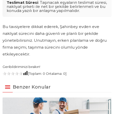
Teslimat Süresi
: Taşınacak eşyaların teslimat süresi,
nakliyat şirketi ile net bir şekilde belirlenmeli ve bu
konuda yazılı bir anlaşma yapılmalıdır.
Bu tavsiyelere dikkat ederek, Şahinbey evden eve
nakliyat sürecini daha güvenli ve planlı bir şekilde
yönetebilirsiniz. Unutmayın, erken planlama ve doğru
firma seçimi, taşınma sürecini olumlu yönde
etkileyecektir.
Geribildiriminizi bırakın!
[Toplam:
0
Ortalama:
0
]
Benzer Konular