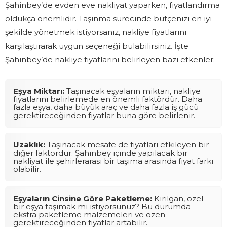
Şahinbey’de evden eve nakliyat yaparken, fiyatlandırma
oldukça önemlidir. Taşınma sürecinde bütçenizi en iyi
şekilde yönetmek istiyorsanız, nakliye fiyatlarını
karşılaştırarak uygun seçeneği bulabilirsiniz. İşte
Şahinbey’de nakliye fiyatlarını belirleyen bazı etkenler:
Eşya Miktarı:
Taşınacak eşyaların miktarı, nakliye
fiyatlarını belirlemede en önemli faktördür. Daha
fazla eşya, daha büyük araç ve daha fazla iş gücü
gerektireceğinden fiyatlar buna göre belirlenir.
Uzaklık:
Taşınacak mesafe de fiyatları etkileyen bir
diğer faktördür. Şahinbey içinde yapılacak bir
nakliyat ile şehirlerarası bir taşıma arasında fiyat farkı
olabilir.
Eşyaların Cinsine Göre Paketleme:
Kırılgan, özel
bir eşya taşımak mı istiyorsunuz? Bu durumda
ekstra paketleme malzemeleri ve özen
gerektireceğinden fiyatlar artabilir.