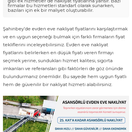
gibi ek hizmetler de nakliyat fiyatlarına yansır. Bazı
firmalar bu hizmetleri standart olarak sunarken,
bazıları için ek bir maliyet oluşturabilir.
Şahinbey’de evden eve nakliyat fiyatlarını karşılaştırmak
ve en uygun seçeneği bulmak için farklı firmaların fiyat
tekliflerini inceleyebilirsiniz. Evden eve nakliyat
fiyatlarını belirlerken en düşük fiyatı veren firmayı
seçmek yerine, sundukları hizmet kalitesi, sigorta
imkanları ve referansları gibi faktörleri de göz önünde
bulundurmanız önemlidir. Bu sayede hem uygun fiyatlı
hem de güvenilir bir nakliyat hizmeti alabilirsiniz.