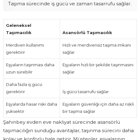
Taşıma sürecinde iş gücü ve zaman tasarrufu sağlar.
Geleneksel
Taşımacılık
Asansörlü Taşımacılık
Merdiven kullanımı
Hızlı ve merdivensiz taşıma imkanı
gerektirir
sağlar
Eşyaların taşınması daha
Eşyaların hızlı bir şekilde taşınmasını
uzun sürebilir
sağlar
Daha fazla iş gücü
gerektirir
İş gücü tasarrufu sağlar
Eşyalarda hasar riski daha
Eşyaların güvenliği için daha az riskli
yüksektir
bir taşıma sağlar
Şahinbey evden eve nakliyat sürecinde asansörlü
taşımacılığın sunduğu avantajlar, taşınma sürecini daha
kolay ve konforlu hale getirir. Müşteriler, eşyalarının