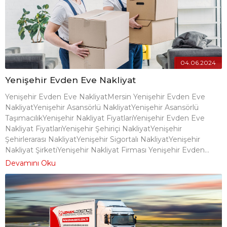
04.06.2024
Yenişehir Evden Eve Nakliyat
Yenişehir Evden Eve NakliyatMersin Yenişehir Evden Eve
NakliyatYenişehir Asansörlü NakliyatYenişehir Asansörlü
TaşımacılıkYenişehir Nakliyat FiyatlarıYenişehir Evden Eve
Nakliyat FiyatlarıYenişehir Şehiriçi NakliyatYenişehir
Şehirlerarası NakliyatYenişehir Sigortalı NakliyatYenişehir
Nakliyat ŞirketiYenişehir Nakliyat Firması Yenişehir Evden...
Devamını Oku