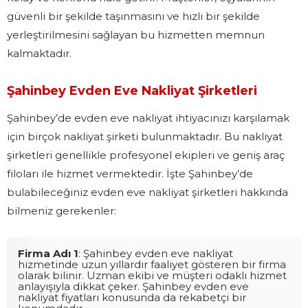
güvenli bir şekilde taşınmasını ve hızlı bir şekilde
yerleştirilmesini sağlayan bu hizmetten memnun
kalmaktadır.
Şahinbey Evden Eve Nakliyat Şirketleri
Şahinbey’de evden eve nakliyat ihtiyacınızı karşılamak
için birçok nakliyat şirketi bulunmaktadır. Bu nakliyat
şirketleri genellikle profesyonel ekipleri ve geniş araç
filoları ile hizmet vermektedir. İşte Şahinbey’de
bulabileceğiniz evden eve nakliyat şirketleri hakkında
bilmeniz gerekenler:
Firma Adı 1
: Şahinbey evden eve nakliyat
hizmetinde uzun yıllardır faaliyet gösteren bir firma
olarak bilinir. Uzman ekibi ve müşteri odaklı hizmet
anlayışıyla dikkat çeker. Şahinbey evden eve
nakliyat fiyatları konusunda da rekabetçi bir