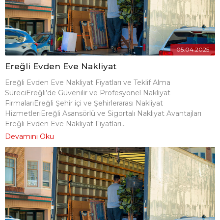
05.04.2025
Ereğli Evden Eve Nakliyat
Ereğli Evden Eve Nakliyat Fiyatları ve Teklif Alma
SüreciEreğli’de Güvenilir ve Profesyonel Nakliyat
FirmalarıEreğli Şehir içi ve Şehirlerarası Nakliyat
HizmetleriEreğli Asansörlü ve Sigortalı Nakliyat Avantajları
Ereğli Evden Eve Nakliyat Fiyatları...
Devamını Oku