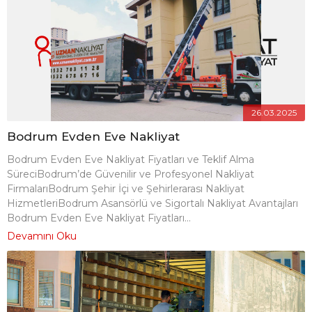
26.03.2025
Bodrum Evden Eve Nakliyat
Bodrum Evden Eve Nakliyat Fiyatları ve Teklif Alma
SüreciBodrum’de Güvenilir ve Profesyonel Nakliyat
FirmalarıBodrum Şehir İçi ve Şehirlerarası Nakliyat
HizmetleriBodrum Asansörlü ve Sigortalı Nakliyat Avantajları
Bodrum Evden Eve Nakliyat Fiyatları...
Devamını Oku