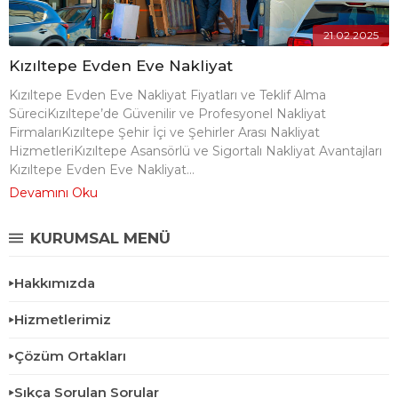
21.02.2025
Kızıltepe Evden Eve Nakliyat
Kızıltepe Evden Eve Nakliyat Fiyatları ve Teklif Alma
SüreciKızıltepe’de Güvenilir ve Profesyonel Nakliyat
FirmalarıKızıltepe Şehir İçi ve Şehirler Arası Nakliyat
HizmetleriKızıltepe Asansörlü ve Sigortalı Nakliyat Avantajları
Kızıltepe Evden Eve Nakliyat...
Devamını Oku
KURUMSAL MENÜ
Hakkımızda
Hizmetlerimiz
Çözüm Ortakları
Sıkça Sorulan Sorular