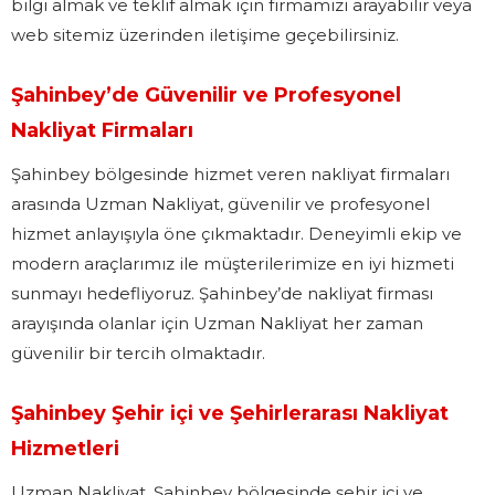
bilgi almak ve teklif almak için firmamızı arayabilir veya
web sitemiz üzerinden iletişime geçebilirsiniz.
Şahinbey’de Güvenilir ve Profesyonel
Nakliyat Firmaları
Şahinbey bölgesinde hizmet veren nakliyat firmaları
arasında Uzman Nakliyat, güvenilir ve profesyonel
hizmet anlayışıyla öne çıkmaktadır. Deneyimli ekip ve
modern araçlarımız ile müşterilerimize en iyi hizmeti
sunmayı hedefliyoruz. Şahinbey’de nakliyat firması
arayışında olanlar için Uzman Nakliyat her zaman
güvenilir bir tercih olmaktadır.
Şahinbey Şehir içi ve Şehirlerarası Nakliyat
Hizmetleri
Uzman Nakliyat, Şahinbey bölgesinde şehir içi ve