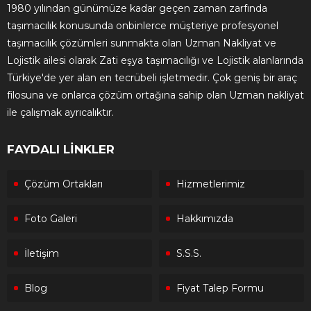
1980 yılından günümüze kadar geçen zaman zarfında
taşımacılık konusunda onbinlerce müşteriye profesyonel
taşımacılık çözümleri sunmakta olan Uzman Nakliyat ve
Lojistik ailesi olarak Zati eşya taşımacılığı ve Lojistik alanlarında
Türkiye'de yer alan en tecrübeli işletmedir. Çok geniş bir araç
filosuna ve onlarca çözüm ortağına sahip olan Uzman nakliyat
ile çalışmak ayrıcalıktır.
FAYDALI LİNKLER
Çözüm Ortakları
Hizmetlerimiz
Foto Galeri
Hakkımızda
İletişim
S.S.S.
Blog
Fiyat Talep Formu