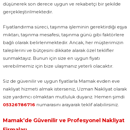
düşünerek son derece uygun ve rekabetçi bir şekilde
gerçekleştirilmektedir.
Fiyatlandırma süreci, taşınma işleminin gerektirdiği eşya
miktarı, taşınma mesafesi, taşınma günü gibi faktörlere
bağlı olarak belirlenmektedir. Ancak, her müşterimizin
taleplerini ve bütçesini dikkate alarak özel teklifler
sunmaktayız. Bunun için size en uygun fiyatı
verebilmemiz için bize ulaşmanız yeterli olacaktır.
Siz de güvenilir ve uygun fiyatlarla Mamak evden eve
nakliyat hizmeti almak isterseniz, Uzman Nakliyat olarak
size yardımcı olmaktan mutluluk duyarız. Hemen şimdi
05326786716
numarasını arayarak teklif alabilirsiniz.
Mamak’de Güvenilir ve Profesyonel Nakliyat
Firmaları