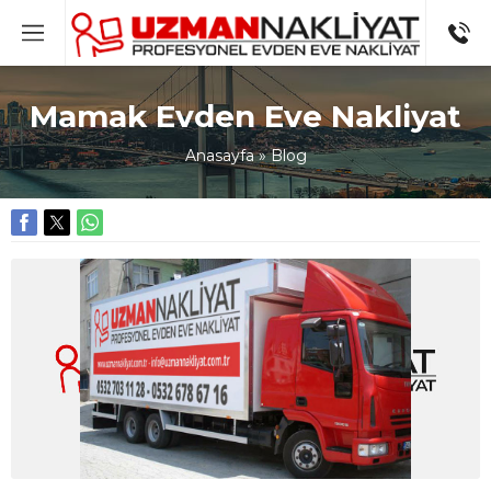
Mamak Evden Eve Nakliyat
Anasayfa
»
Blog