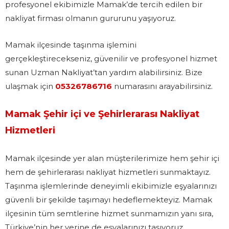
profesyonel ekibimizle Mamak’de tercih edilen bir
nakliyat firması olmanın gururunu yaşıyoruz.
Mamak ilçesinde taşınma işlemini
gerçekleştirecekseniz, güvenilir ve profesyonel hizmet
sunan Uzman Nakliyat’tan yardım alabilirsiniz. Bize
ulaşmak için
05326786716
numarasını arayabilirsiniz.
Mamak Şehir içi ve Şehirlerarası Nakliyat
Hizmetleri
Mamak ilçesinde yer alan müşterilerimize hem şehir içi
hem de şehirlerarası nakliyat hizmetleri sunmaktayız.
Taşınma işlemlerinde deneyimli ekibimizle eşyalarınızı
güvenli bir şekilde taşımayı hedeflemekteyiz. Mamak
ilçesinin tüm semtlerine hizmet sunmamızın yanı sıra,
Türkiye’nin her yerine de eşyalarınızı taşıyoruz.