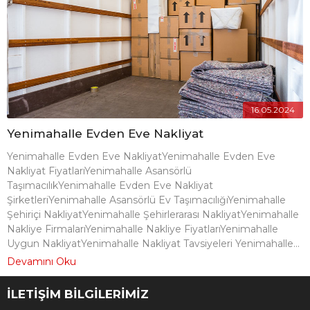
16.05.2024
Yenimahalle Evden Eve Nakliyat
Yenimahalle Evden Eve NakliyatYenimahalle Evden Eve
Nakliyat FiyatlarıYenimahalle Asansörlü
TaşımacılıkYenimahalle Evden Eve Nakliyat
ŞirketleriYenimahalle Asansörlü Ev TaşımacılığıYenimahalle
Şehiriçi NakliyatYenimahalle Şehirlerarası NakliyatYenimahalle
Nakliye FirmalarıYenimahalle Nakliye FiyatlarıYenimahalle
Uygun NakliyatYenimahalle Nakliyat Tavsiyeleri Yenimahalle...
Devamını Oku
İLETİŞİM BİLGİLERİMİZ