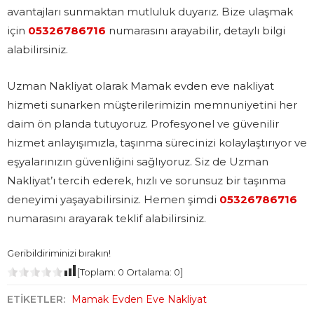
avantajları sunmaktan mutluluk duyarız. Bize ulaşmak
için
05326786716
numarasını arayabilir, detaylı bilgi
alabilirsiniz.
Uzman Nakliyat olarak Mamak evden eve nakliyat
hizmeti sunarken müşterilerimizin memnuniyetini her
daim ön planda tutuyoruz. Profesyonel ve güvenilir
hizmet anlayışımızla, taşınma sürecinizi kolaylaştırıyor ve
eşyalarınızın güvenliğini sağlıyoruz. Siz de Uzman
Nakliyat’ı tercih ederek, hızlı ve sorunsuz bir taşınma
deneyimi yaşayabilirsiniz. Hemen şimdi
05326786716
numarasını arayarak teklif alabilirsiniz.
Geribildiriminizi bırakın!
[Toplam:
0
Ortalama:
0
]
ETİKETLER:
Mamak Evden Eve Nakliyat