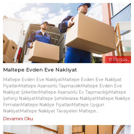
17.05.2024
Maltepe Evden Eve Nakliyat
Maltepe Evden Eve NakliyatMaltepe Evden Eve Nakliyat
FiyatlarıMaltepe Asansörlü TaşımacılıkMaltepe Evden Eve
Nakliyat ŞirketleriMaltepe Asansörlü Ev TaşımacılığıMaltepe
Şehiriçi NakliyatMaltepe Şehirlerarası NakliyatMaltepe Nakliye
FirmalarıMaltepe Nakliye FiyatlarıMaltepe Uygun
NakliyatMaltepe Nakliyat Tavsiyeleri Maltepe...
Devamını Oku