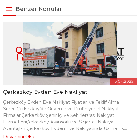
Benzer Konular
13.04.2025
Çerkezköy Evden Eve Nakliyat
Çerkezköy Evden Eve Nakliyat Fiyatları ve Teklif Alma
SüreciÇerkezköy’de Güvenilir ve Profesyonel Nakliyat
FirmalarıÇerkezköy Şehir içi ve Şehirlerarası Nakliyat
HizmetleriÇerkezköy Asansörlü ve Sigortalı Nakliyat
Avantajları Çerkezköy Evden Eve Nakliyatında Uzmanlık...
Devamını Oku