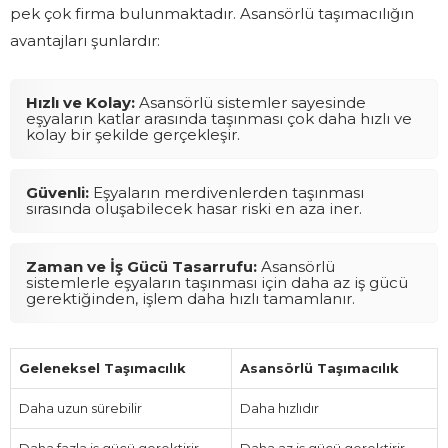
pek çok firma bulunmaktadır. Asansörlü taşımacılığın
avantajları şunlardır:
Hızlı ve Kolay:
Asansörlü sistemler sayesinde
eşyaların katlar arasında taşınması çok daha hızlı ve
kolay bir şekilde gerçekleşir.
Güvenli:
Eşyaların merdivenlerden taşınması
sırasında oluşabilecek hasar riski en aza iner.
Zaman ve İş Gücü Tasarrufu:
Asansörlü
sistemlerle eşyaların taşınması için daha az iş gücü
gerektiğinden, işlem daha hızlı tamamlanır.
Geleneksel Taşımacılık
Asansörlü Taşımacılık
Daha uzun sürebilir
Daha hızlıdır
Daha fazla iş gücü gerektirir
Daha az iş gücü gerektirir