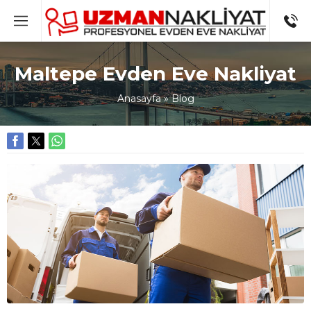
Maltepe Evden Eve Nakliyat
Anasayfa
»
Blog