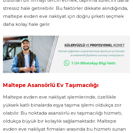
bulunan bir firmayı tercih etmek, taşınma sürecini daha
stressiz hale getirebilir. Bu faktörler dikkate alındığında,
maltepe evden eve nakliyat için doğru şirketi seçmek
daha kolay hale gelir.
Maltepe Asansörlü Ev Taşımacılığı
Maltepe evden eve nakliyat işlemlerinde, özellikle
yüksek katlı binalarda eşya taşıma işlemi oldukça zor
olabilir. Bu noktada asansörlü ev taşımacılığı hizmeti,
oldukça büyük bir kolaylık sağlamaktadır. Maltepe
evden eve nakliyat firmaları arasında bu hizmeti sunan