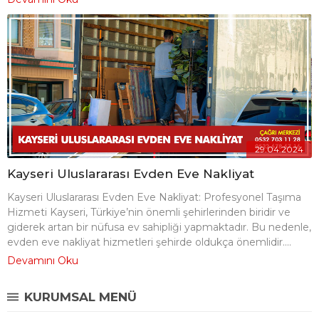
29.04.2024
Kayseri Uluslararası Evden Eve Nakliyat
Kayseri Uluslararası Evden Eve Nakliyat: Profesyonel Taşıma
Hizmeti Kayseri, Türkiye’nin önemli şehirlerinden biridir ve
giderek artan bir nüfusa ev sahipliği yapmaktadır. Bu nedenle,
evden eve nakliyat hizmetleri şehirde oldukça önemlidir....
Devamını Oku
KURUMSAL MENÜ