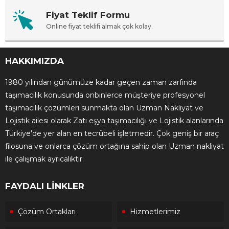
Fiyat Teklif Formu
Online fiyat teklifi almak çok kolay.
HAKKIMIZDA
1980 yılından günümüze kadar geçen zaman zarfında
taşımacılık konusunda onbinlerce müşteriye profesyonel
taşımacılık çözümleri sunmakta olan Uzman Nakliyat ve
Lojistik ailesi olarak Zati eşya taşımacılığı ve Lojistik alanlarında
Türkiye'de yer alan en tecrübeli işletmedir. Çok geniş bir araç
filosuna ve onlarca çözüm ortağına sahip olan Uzman nakliyat
ile çalışmak ayrıcalıktır.
FAYDALI LİNKLER
Çözüm Ortakları
Hizmetlerimiz