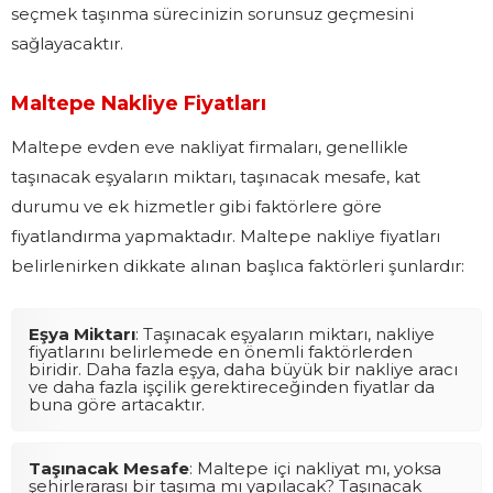
seçmek taşınma sürecinizin sorunsuz geçmesini
sağlayacaktır.
Maltepe Nakliye Fiyatları
Maltepe evden eve nakliyat firmaları, genellikle
taşınacak eşyaların miktarı, taşınacak mesafe, kat
durumu ve ek hizmetler gibi faktörlere göre
fiyatlandırma yapmaktadır. Maltepe nakliye fiyatları
belirlenirken dikkate alınan başlıca faktörleri şunlardır:
Eşya Miktarı
: Taşınacak eşyaların miktarı, nakliye
fiyatlarını belirlemede en önemli faktörlerden
biridir. Daha fazla eşya, daha büyük bir nakliye aracı
ve daha fazla işçilik gerektireceğinden fiyatlar da
buna göre artacaktır.
Taşınacak Mesafe
: Maltepe içi nakliyat mı, yoksa
şehirlerarası bir taşıma mı yapılacak? Taşınacak