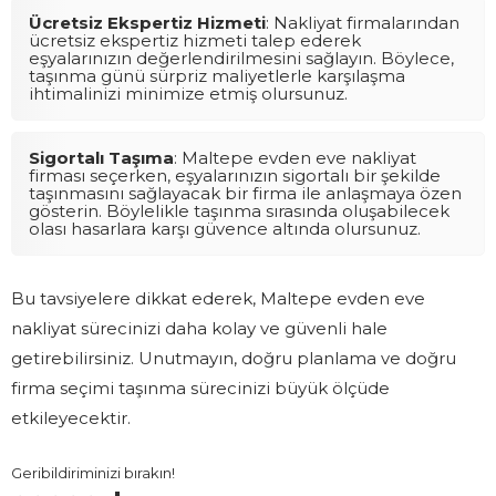
Ücretsiz Ekspertiz Hizmeti
: Nakliyat firmalarından
ücretsiz ekspertiz hizmeti talep ederek
eşyalarınızın değerlendirilmesini sağlayın. Böylece,
taşınma günü sürpriz maliyetlerle karşılaşma
ihtimalinizi minimize etmiş olursunuz.
Sigortalı Taşıma
: Maltepe evden eve nakliyat
firması seçerken, eşyalarınızın sigortalı bir şekilde
taşınmasını sağlayacak bir firma ile anlaşmaya özen
gösterin. Böylelikle taşınma sırasında oluşabilecek
olası hasarlara karşı güvence altında olursunuz.
Bu tavsiyelere dikkat ederek, Maltepe evden eve
nakliyat sürecinizi daha kolay ve güvenli hale
getirebilirsiniz. Unutmayın, doğru planlama ve doğru
firma seçimi taşınma sürecinizi büyük ölçüde
etkileyecektir.
Geribildiriminizi bırakın!