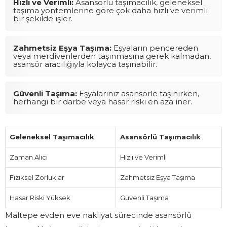
Hızlı ve Verimli:
Asansörlü taşımacılık, geleneksel
taşıma yöntemlerine göre çok daha hızlı ve verimli
bir şekilde işler.
Zahmetsiz Eşya Taşıma:
Eşyaların pencereden
veya merdivenlerden taşınmasına gerek kalmadan,
asansör aracılığıyla kolayca taşınabilir.
Güvenli Taşıma:
Eşyalarınız asansörle taşınırken,
herhangi bir darbe veya hasar riski en aza iner.
Geleneksel Taşımacılık
Asansörlü Taşımacılık
Zaman Alıcı
Hızlı ve Verimli
Fiziksel Zorluklar
Zahmetsiz Eşya Taşıma
Hasar Riski Yüksek
Güvenli Taşıma
Maltepe evden eve nakliyat sürecinde asansörlü