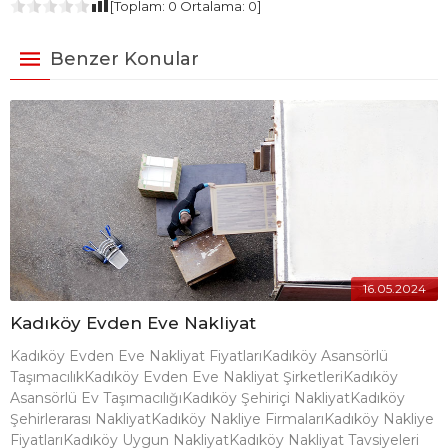
[Toplam:
0
Ortalama:
0
]
Benzer Konular
16.05.2024
Kadıköy Evden Eve Nakliyat
Kadıköy Evden Eve Nakliyat FiyatlarıKadıköy Asansörlü
TaşımacılıkKadıköy Evden Eve Nakliyat ŞirketleriKadıköy
Asansörlü Ev TaşımacılığıKadıköy Şehiriçi NakliyatKadıköy
Şehirlerarası NakliyatKadıköy Nakliye FirmalarıKadıköy Nakliye
FiyatlarıKadıköy Uygun NakliyatKadıköy Nakliyat Tavsiyeleri