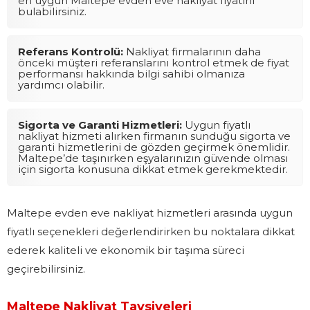
en uygun Maltepe evden eve nakliyat fiyatını
bulabilirsiniz.
Referans Kontrolü:
Nakliyat firmalarının daha
önceki müşteri referanslarını kontrol etmek de fiyat
performansı hakkında bilgi sahibi olmanıza
yardımcı olabilir.
Sigorta ve Garanti Hizmetleri:
Uygun fiyatlı
nakliyat hizmeti alırken firmanın sunduğu sigorta ve
garanti hizmetlerini de gözden geçirmek önemlidir.
Maltepe’de taşınırken eşyalarınızın güvende olması
için sigorta konusuna dikkat etmek gerekmektedir.
Maltepe evden eve nakliyat hizmetleri arasında uygun
fiyatlı seçenekleri değerlendirirken bu noktalara dikkat
ederek kaliteli ve ekonomik bir taşıma süreci
geçirebilirsiniz.
Maltepe Nakliyat Tavsiyeleri