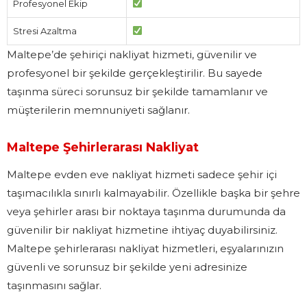
Profesyonel Ekip
Stresi Azaltma
Maltepe’de şehiriçi nakliyat hizmeti, güvenilir ve
profesyonel bir şekilde gerçekleştirilir. Bu sayede
taşınma süreci sorunsuz bir şekilde tamamlanır ve
müşterilerin memnuniyeti sağlanır.
Maltepe Şehirlerarası Nakliyat
Maltepe evden eve nakliyat hizmeti sadece şehir içi
taşımacılıkla sınırlı kalmayabilir. Özellikle başka bir şehre
veya şehirler arası bir noktaya taşınma durumunda da
güvenilir bir nakliyat hizmetine ihtiyaç duyabilirsiniz.
Maltepe şehirlerarası nakliyat hizmetleri, eşyalarınızın
güvenli ve sorunsuz bir şekilde yeni adresinize
taşınmasını sağlar.