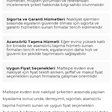
hizmetler, müşteri yorumları ve referansları
incelenerek şirket hakkında bilgi sahibi olunmalıdır.
Sigorta ve Garanti Hizmetleri
: Nakliyat işlemleri
sırasında eşyaların güvende olması için sigorta ve
garanti hizmetleri sunan firmalar tercih edilmelidir.
Asansörlü Taşıma Hizmeti
: Eğer eviniz yüksek katlı
bir binada ise asansörlü taşıma hizmeti sunan
firmaları tercih etmek, eşyalarınızın daha hızlı ve
güvenli bir şekilde taşınmasını sağlayabilir.
Uygun Fiyat Seçenekleri
: Maltepe evden eve
nakliyat için fiyat teklifi alırken, şeffaf ve makul fiyat
seçenekleri sunan firmalarla çalışmak önemlidir.
Maltepe evden eve nakliyat şirketleri arasında yapılan
kıyaslama sonucunda, deneyimli, sigortalı, asansörlü
taşıma hizmeti sunan ve uygun fiyat seçenekleri