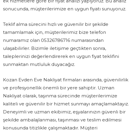
ek hizmetlere göre bir fiyat analizi yapıyoruz. Bu analiz
sonucunda, müşterilerimize en uygun fiyatı sunuyoruz.
Teklif alma sürecini hızlı ve güvenilir bir şekilde
tamamlamak için, müşterilerimiz bize telefon
numaramız olan 05326786716 numarasından
ulaşabilirler. Bizimle iletişime geçtikten sonra,
taleplerinizi değerlendirerek en uygun fiyat teklifini
sunmaktan mutluluk duyacağız.
Kozan Evden Eve Nakliyat firmaları arasında, güvenilirlik
ve profesyonellik önemli bir yere sahiptir. Uzman
Nakliyat olarak, taşınma sürecinde müşterilerimize
kaliteli ve güvenilir bir hizmet sunmayı amaçlamaktayız.
Deneyimli ve uzman ekibimiz, eşyalarınızın güvenli bir
şekilde ambalajlanması, taşınması ve teslim edilmesi
konusunda titizlikle çalışmaktadır. Müşteri