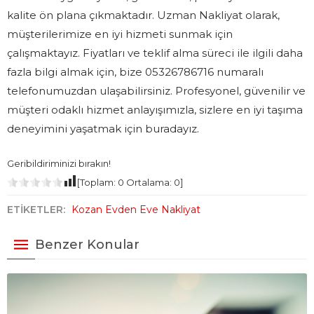
kalite ön plana çıkmaktadır. Uzman Nakliyat olarak,
müşterilerimize en iyi hizmeti sunmak için
çalışmaktayız. Fiyatları ve teklif alma süreci ile ilgili daha
fazla bilgi almak için, bize 05326786716 numaralı
telefonumuzdan ulaşabilirsiniz. Profesyonel, güvenilir ve
müşteri odaklı hizmet anlayışımızla, sizlere en iyi taşıma
deneyimini yaşatmak için buradayız.
Geribildiriminizi bırakın!
[Toplam:
0
Ortalama:
0
]
ETİKETLER:
Kozan Evden Eve Nakliyat
Benzer Konular