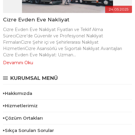
24.05.2025
Cizre Evden Eve Nakliyat
Cizre Evden Eve Nakliyat Fiyatları ve Teklif Alma
SüreciCizre’de Güvenilir ve Profesyonel Nakliyat
FirmalarıCizre Şehir içi ve Şehirlerarası Nakliyat
HizmetleriCizre Asansörlü ve Sigortalı Nakliyat Avantajları
Cizre Evden Eve Nakliyat: Uzman...
Devamını Oku
KURUMSAL MENÜ
Hakkımızda
Hizmetlerimiz
Çözüm Ortakları
Sıkça Sorulan Sorular