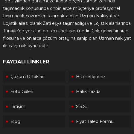
1980 yılından günümüze kadar geçen zaman zarfında
taşımacılık konusunda onbinlerce müşteriye profesyonel
taşımacılık çözümleri sunmakta olan Uzman Nakliyat ve
Lojistik ailesi olarak Zati eşya taşımacılığı ve Lojistik alanlarında
Türkiye'de yer alan en tecrübeli işletmedir. Çok geniş bir araç
filosuna ve onlarca çözüm ortağına sahip olan Uzman nakliyat
ile çalışmak ayrıcalıktır.
FAYDALI LİNKLER
Çözüm Ortakları
Hizmetlerimiz
Foto Galeri
Hakkımızda
İletişim
S.S.S.
Blog
Fiyat Talep Formu