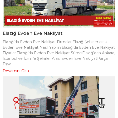
28.11.2023
Elazığ Evden Eve Nakliyat
Elazığ’da Evden Eve Nakliyat FirmalarıElazığ Şehirler arası
Evden Eve Nakliyat Nasıl Yapılır?Elazığ’da Evden Eve Nakliyat
FiyatlarıElazığ’da Evden Eve Nakliyat SüreciElazığ’dan Ankara,
İstanbul ve İzmir’e Şehirler Arası Evden Eve NakliyatParça
Eşya...
Devamını Oku