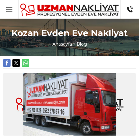
Kozan Evden Eve Nakliyat
Anasayfa
»
Blog