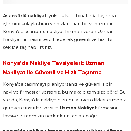
Asansörlü nakliyat
, yüksek katlı binalarda taşınma
işlemini kolaylaştıran ve hızlandıran bir yöntemdir.
Konya’da asansörlü nakliyat hizmeti veren Uzman
Nakliyat firmasını tercih ederek güvenli ve hızlı bir
şekilde taşınabilirsiniz.
Konya’da Nakliye Tavsiyeleri: Uzman
Nakliyat ile Güvenli ve Hızlı Taşınma
Konya’da taşınmayı planlıyorsanız ve güvenilir bir
nakliye firması arıyorsanız, bu makale tam size göre! Bu
yazıda, Konya’da nakliye hizmeti alırken dikkat etmeniz
gereken unsurları ve size
Uzman Nakliyat
firmasını
tavsiye etmemizin nedenlerini anlatacağız.
Konya’da Nakliye Firması Seçerken Dikkat Edilmesi