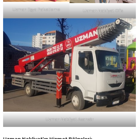
Uzman Eşya Paketleme
Uzman Nakliyat Ofis
Uzman Nakliyat Asansör
Uzman Nakliyat’ın Hizmet Bölgeleri: