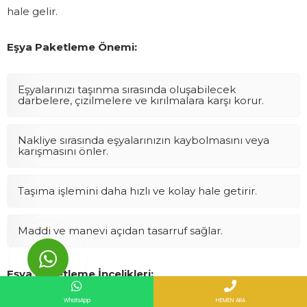
hale gelir.
Eşya Paketleme Önemi:
Eşyalarınızı taşınma sırasında oluşabilecek
darbelere, çizilmelere ve kırılmalara karşı korur.
Nakliye sırasında eşyalarınızın kaybolmasını veya
karışmasını önler.
Taşıma işlemini daha hızlı ve kolay hale getirir.
Maddi ve manevi açıdan tasarruf sağlar.
Eşya Paketleme İncelikleri:
WhatsApp
HEMEN ARA