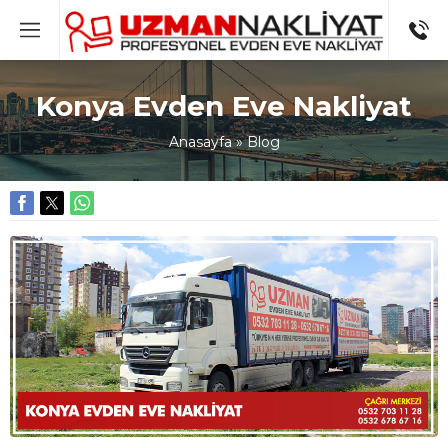
Konya Evden Eve Nakliyat
Anasayfa
»
Blog