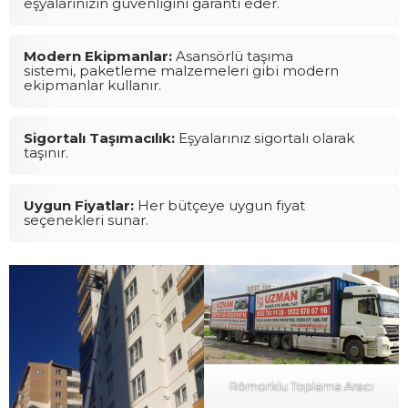
eşyalarınızın güvenliğini garanti eder.
Modern Ekipmanlar:
Asansörlü taşıma
sistemi, paketleme malzemeleri gibi modern
ekipmanlar kullanır.
Sigortalı Taşımacılık:
Eşyalarınız sigortalı olarak
taşınır.
Uygun Fiyatlar:
Her bütçeye uygun fiyat
seçenekleri sunar.
Römorklu Toplama Aracı