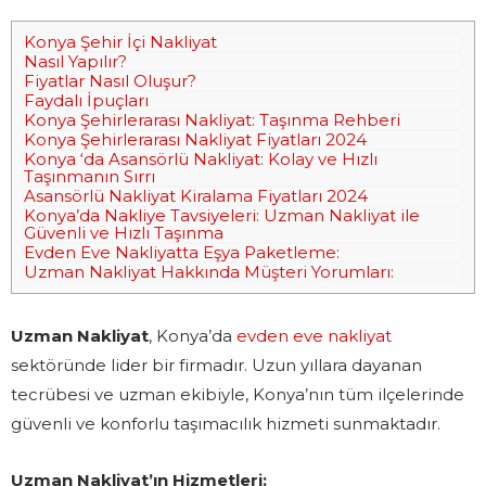
Konya Şehir İçi Nakliyat
Nasıl Yapılır?
Fiyatlar Nasıl Oluşur?
Faydalı İpuçları
Konya Şehirlerarası Nakliyat: Taşınma Rehberi
Konya Şehirlerarası Nakliyat Fiyatları 2024
Konya ‘da Asansörlü Nakliyat: Kolay ve Hızlı
Taşınmanın Sırrı
Asansörlü Nakliyat Kiralama Fiyatları 2024
Konya’da Nakliye Tavsiyeleri: Uzman Nakliyat ile
Güvenli ve Hızlı Taşınma
Evden Eve Nakliyatta Eşya Paketleme:
Uzman Nakliyat Hakkında Müşteri Yorumları:
Uzman Nakliyat
, Konya’da
evden eve nakliyat
sektöründe lider bir firmadır. Uzun yıllara dayanan
tecrübesi ve uzman ekibiyle, Konya’nın tüm ilçelerinde
güvenli ve konforlu taşımacılık hizmeti sunmaktadır.
Uzman Nakliyat’ın Hizmetleri: