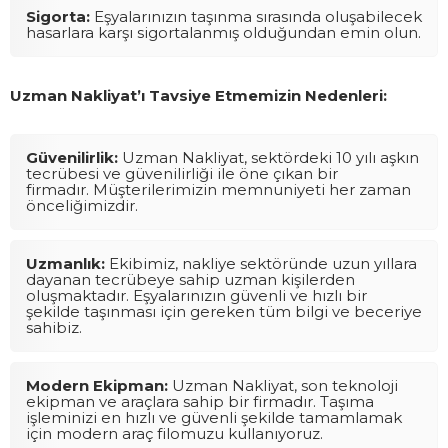
Sigorta:
Eşyalarınızın taşınma sırasında oluşabilecek
hasarlara karşı sigortalanmış olduğundan emin olun.
Uzman Nakliyat’ı Tavsiye Etmemizin Nedenleri:
Güvenilirlik:
Uzman Nakliyat, sektördeki 10 yılı aşkın
tecrübesi ve güvenilirliği ile öne çıkan bir
firmadır. Müşterilerimizin memnuniyeti her zaman
önceliğimizdir.
Uzmanlık:
Ekibimiz, nakliye sektöründe uzun yıllara
dayanan tecrübeye sahip uzman kişilerden
oluşmaktadır. Eşyalarınızın güvenli ve hızlı bir
şekilde taşınması için gereken tüm bilgi ve beceriye
sahibiz.
Modern Ekipman:
Uzman Nakliyat, son teknoloji
ekipman ve araçlara sahip bir firmadır. Taşıma
işleminizi en hızlı ve güvenli şekilde tamamlamak
için modern araç filomuzu kullanıyoruz.