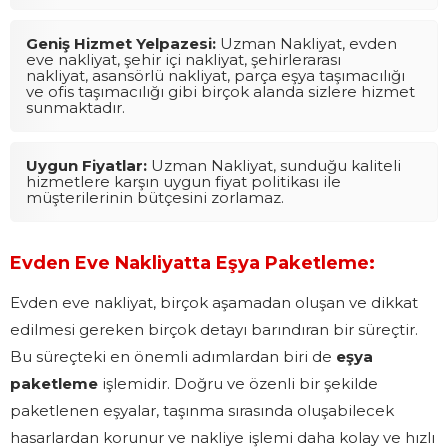
Geniş Hizmet Yelpazesi:
Uzman Nakliyat, evden
eve nakliyat, şehir içi nakliyat, şehirlerarası
nakliyat, asansörlü nakliyat, parça eşya taşımacılığı
ve ofis taşımacılığı gibi birçok alanda sizlere hizmet
sunmaktadır.
Uygun Fiyatlar:
Uzman Nakliyat, sunduğu kaliteli
hizmetlere karşın uygun fiyat politikası ile
müşterilerinin bütçesini zorlamaz.
Evden Eve Nakliyatta Eşya Paketleme:
Evden eve nakliyat, birçok aşamadan oluşan ve dikkat
edilmesi gereken birçok detayı barındıran bir süreçtir.
Bu süreçteki en önemli adımlardan biri de
eşya
paketleme
işlemidir. Doğru ve özenli bir şekilde
paketlenen eşyalar, taşınma sırasında oluşabilecek
hasarlardan korunur ve nakliye işlemi daha kolay ve hızlı