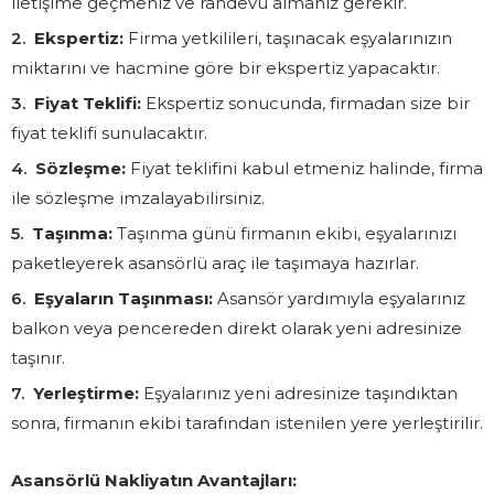
iletişime geçmeniz ve randevu almanız gerekir.
Ekspertiz:
Firma yetkilileri, taşınacak eşyalarınızın
miktarını ve hacmine göre bir ekspertiz yapacaktır.
Fiyat Teklifi:
Ekspertiz sonucunda, firmadan size bir
fiyat teklifi sunulacaktır.
Sözleşme:
Fiyat teklifini kabul etmeniz halinde, firma
ile sözleşme imzalayabilirsiniz.
Taşınma:
Taşınma günü firmanın ekibi, eşyalarınızı
paketleyerek asansörlü araç ile taşımaya hazırlar.
Eşyaların Taşınması:
Asansör yardımıyla eşyalarınız
balkon veya pencereden direkt olarak yeni adresinize
taşınır.
Yerleştirme:
Eşyalarınız yeni adresinize taşındıktan
sonra, firmanın ekibi tarafından istenilen yere yerleştirilir.
Asansörlü Nakliyatın Avantajları: