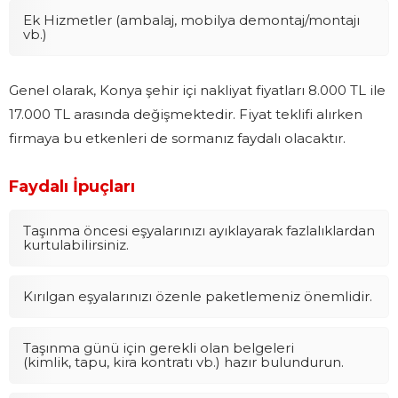
Ek Hizmetler (ambalaj, mobilya demontaj/montajı
vb.)
Genel olarak, Konya şehir içi nakliyat fiyatları 8.000 TL ile
17.000 TL arasında değişmektedir. Fiyat teklifi alırken
firmaya bu etkenleri de sormanız faydalı olacaktır.
Faydalı İpuçları
Taşınma öncesi eşyalarınızı ayıklayarak fazlalıklardan
kurtulabilirsiniz.
Kırılgan eşyalarınızı özenle paketlemeniz önemlidir.
Taşınma günü için gerekli olan belgeleri
(kimlik, tapu, kira kontratı vb.) hazır bulundurun.