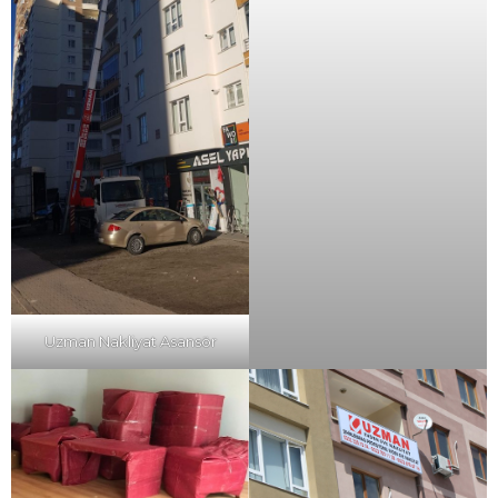
Uzman Nakliyat Asansör