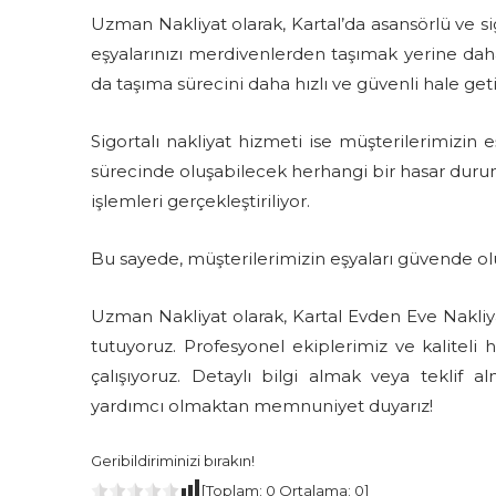
Uzman Nakliyat olarak, Kartal’da asansörlü ve si
eşyalarınızı merdivenlerden taşımak yerine daha h
da taşıma sürecini daha hızlı ve güvenli hale geti
Sigortalı nakliyat hizmeti ise müşterilerimizin
sürecinde oluşabilecek herhangi bir hasar duru
işlemleri gerçekleştiriliyor.
Bu sayede, müşterilerimizin eşyaları güvende o
Uzman Nakliyat olarak, Kartal Evden Eve Nakl
tutuyoruz. Profesyonel ekiplerimiz ve kaliteli
çalışıyoruz. Detaylı bilgi almak veya teklif 
yardımcı olmaktan memnuniyet duyarız!
Geribildiriminizi bırakın!
[Toplam:
0
Ortalama:
0
]