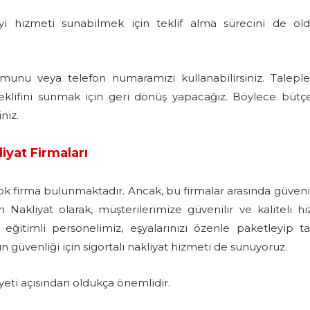
yi hizmeti sunabilmek için teklif alma sürecini de ol
munu veya telefon numaramızı kullanabilirsiniz. Talepler
teklifini sunmak için geri dönüş yapacağız. Böylece bütç
niz.
iyat Firmaları
ok firma bulunmaktadır. Ancak, bu firmalar arasında güvenil
Nakliyat olarak, müşterilerimize güvenilir ve kaliteli h
ve eğitimli personelimiz, eşyalarınızı özenle paketleyip t
ın güvenliği için sigortalı nakliyat hizmeti de sunuyoruz.
yeti açısından oldukça önemlidir.