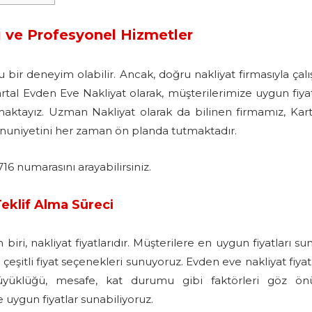
ı ve Profesyonel Hizmetler
lu bir deneyim olabilir. Ancak, doğru nakliyat firmasıyla çalı
artal Evden Eve Nakliyat olarak, müşterilerimize uygun fiyat
nmaktayız. Uzman Nakliyat olarak da bilinen firmamız, Kart
nuniyetini her zaman ön planda tutmaktadır.
 numarasını arayabilirsiniz.
Teklif Alma Süreci
iri, nakliyat fiyatlarıdır. Müşterilere en uygun fiyatları s
şitli fiyat seçenekleri sunuyoruz. Evden eve nakliyat fiyatl
büyüklüğü, mesafe, kat durumu gibi faktörleri göz ö
uygun fiyatlar sunabiliyoruz.