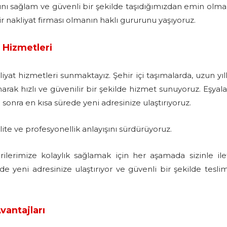
ını sağlam ve güvenli bir şekilde taşıdığımızdan emin olmal
ir nakliyat firması olmanın haklı gururunu yaşıyoruz.
t Hizmetleri
iyat hizmetleri sunmaktayız. Şehir içi taşımalarda, uzun yıll
rak hızlı ve güvenilir bir şekilde hizmet sunuyoruz. Eşyalar
sonra en kısa sürede yeni adresinize ulaştırıyoruz.
lite ve profesyonellik anlayışını sürdürüyoruz.
ilerimize kolaylık sağlamak için her aşamada sizinle ile
de yeni adresinize ulaştırıyor ve güvenli bir şekilde teslim
vantajları