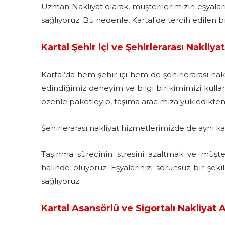
Uzman Nakliyat olarak, müşterilerimizin eşyalar
sağlıyoruz. Bu nedenle, Kartal’de tercih edilen b
Kartal Şehir içi ve Şehirlerarası Nakliya
Kartal’da hem şehir içi hem de şehirlerarası nakl
edindiğimiz deneyim ve bilgi birikimimizi kullana
özenle paketleyip, taşıma aracımıza yükledikten 
Şehirlerarası nakliyat hizmetlerimizde de aynı ka
Taşınma sürecinin stresini azaltmak ve müşter
halinde oluyoruz. Eşyalarınızı sorunsuz bir şekil
sağlıyoruz.
Kartal Asansörlü ve Sigortalı Nakliyat A