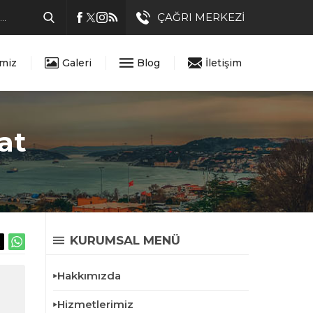
ÇAĞRI MERKEZİ
imiz
Galeri
Blog
İletişim
at
KURUMSAL MENÜ
Hakkımızda
Hizmetlerimiz