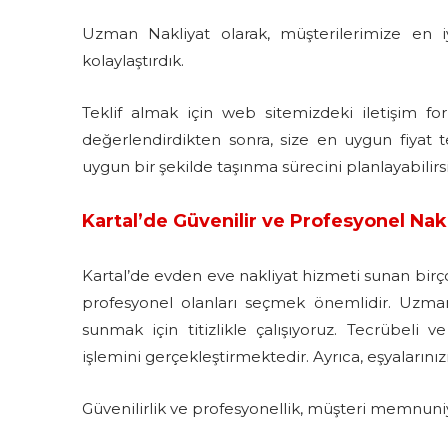
Uzman Nakliyat olarak, müşterilerimize en i
kolaylaştırdık.
Teklif almak için web sitemizdeki iletişim for
değerlendirdikten sonra, size en uygun fiyat 
uygun bir şekilde taşınma sürecini planlayabilirsi
Kartal’de Güvenilir ve Profesyonel Nakl
Kartal’de evden eve nakliyat hizmeti sunan birç
profesyonel olanları seçmek önemlidir. Uzman 
sunmak için titizlikle çalışıyoruz. Tecrübeli 
işlemini gerçekleştirmektedir. Ayrıca, eşyalarınız
Güvenilirlik ve profesyonellik, müşteri memnuni