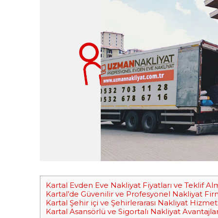
Kartal Evden Eve Nakliyat Fiyatları ve Teklif A
Kartal’de Güvenilir ve Profesyonel Nakliyat Fir
Kartal Şehir içi ve Şehirlerarası Nakliyat Hizmet
Kartal Asansörlü ve Sigortalı Nakliyat Avantajlar