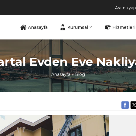
Anasayfa
Kurumsal
Hizmetler
artal Evden Eve Nakliy
Anasayfa
»
Blog