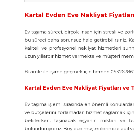
Kartal Evden Eve Nakliyat Fiyatlar
Ev taşıma süreci, birçok insan için stresli ve zor
bu süreci daha sorunsuz hale getirebilirsiniz. K
kaliteli ve profesyonel nakliyat hizmetleri su
uzun yıllardır hizmet vermekte ve müşteri mem
Bizimle iletişime geçmek için hemen 05326786716
Kartal Evden Eve Nakliyat Fiyatları ve 
Ev taşıma işlemi sırasında en önemli konulardan b
ve bütçelerini zorlamadan hizmet sağlamak için çe
belirlerken, taşınacak eşyanın miktarı ve 
bulunduruyoruz. Böylece müşterilerimize adil ve 