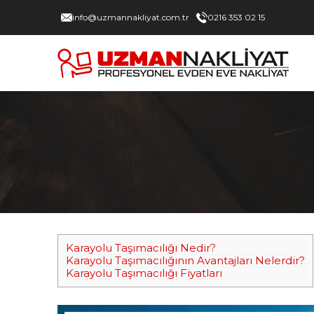
info@uzmannakliyat.com.tr
0216 353 02 15
Karayolu Taşımacılığı Nedir?
Karayolu Taşımacılığının Avantajları Nelerdir?
Karayolu Taşımacılığı Fiyatları