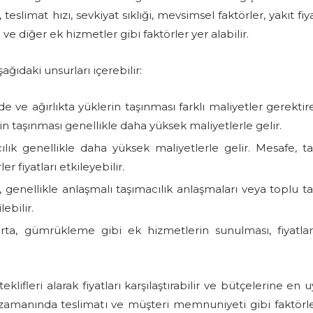
slimat hızı, sevkiyat sıklığı, mevsimsel faktörler, yakıt fiya
ve diğer ek hizmetler gibi faktörler yer alabilir.
ağıdaki unsurları içerebilir:
de ve ağırlıkta yüklerin taşınması farklı maliyetler gerektireb
in taşınması genellikle daha yüksek maliyetlerle gelir.
ık genellikle daha yüksek maliyetlerle gelir. Mesafe, t
er fiyatları etkileyebilir.
, genellikle anlaşmalı taşımacılık anlaşmaları veya toplu t
ebilir.
ta, gümrükleme gibi ek hizmetlerin sunulması, fiyatla
teklifleri alarak fiyatları karşılaştırabilir ve bütçelerine en
, zamanında teslimatı ve müşteri memnuniyeti gibi faktörl