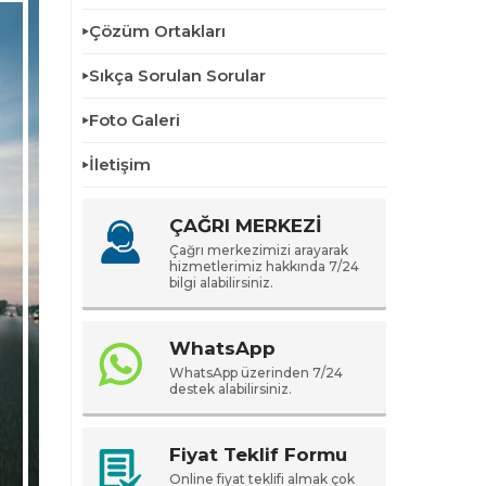
Çözüm Ortakları
Sıkça Sorulan Sorular
Foto Galeri
İletişim
ÇAĞRI MERKEZİ
Çağrı merkezimizi arayarak
hizmetlerimiz hakkında 7/24
bilgi alabilirsiniz.
WhatsApp
WhatsApp üzerinden 7/24
destek alabilirsiniz.
Fiyat Teklif Formu
Online fiyat teklifi almak çok