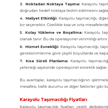
Noktadan Noktaya Taşıma:
Karayolu taşım
doğrudan hedef noktaya teslim edilmesini sağlar. 
Maliyet Etkinliği:
Karayolu taşımacılığı, diğe
bir seçenektir. Özellikle kısa ve orta mesafelerde
Kolay Yükleme ve Boşaltma:
Karayolu taşı
olanak tanır. Bu da operasyonel verimliliği artır
Hizmet Esnekliği:
Karayolu taşımacılığı, taş
gereksinimlerine göre çeşitli boyutlarda ve kapasi
Kısa Süreli Planlama:
Karayolu taşımacılığ
yeteneği sayesinde operasyonel esneklik sağlar.
Bu avantajlar, karayolu taşımacılığının işletmel
mesafesi, trafik durumu ve diğer faktörler gibi b
Karayolu Taşımacılığı Fiyatları
Karayolu taşımacılığı fiyatları, çeşitli değişken