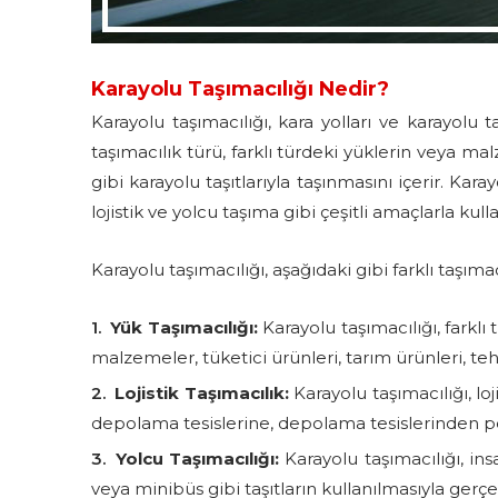
Karayolu Taşımacılığı Nedir?
Karayolu taşımacılığı, kara yolları ve karayolu t
taşımacılık türü, farklı türdeki yüklerin veya 
gibi karayolu taşıtlarıyla taşınmasını içerir. Karay
lojistik ve yolcu taşıma gibi çeşitli amaçlarla kullan
Karayolu taşımacılığı, aşağıdaki gibi farklı taşımac
Yük Taşımacılığı:
Karayolu taşımacılığı, farklı
malzemeler, tüketici ürünleri, tarım ürünleri, teh
Lojistik Taşımacılık:
Karayolu taşımacılığı, lo
depolama tesislerine, depolama tesislerinden pe
Yolcu Taşımacılığı:
Karayolu taşımacılığı, ins
veya minibüs gibi taşıtların kullanılmasıyla gerçek