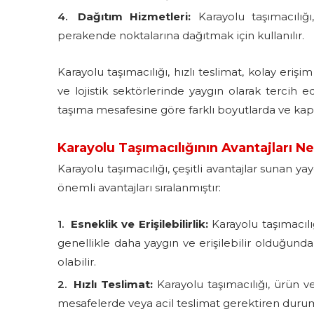
Dağıtım Hizmetleri:
Karayolu taşımacılığı
perakende noktalarına dağıtmak için kullanılır.
Karayolu taşımacılığı, hızlı teslimat, kolay eriş
ve lojistik sektörlerinde yaygın olarak tercih e
taşıma mesafesine göre farklı boyutlarda ve kapasi
Karayolu Taşımacılığının Avantajları Ne
Karayolu taşımacılığı, çeşitli avantajlar sunan ya
önemli avantajları sıralanmıştır:
Esneklik ve Erişilebilirlik:
Karayolu taşımacılı
genellikle daha yaygın ve erişilebilir olduğund
olabilir.
Hızlı Teslimat:
Karayolu taşımacılığı, ürün ve
mesafelerde veya acil teslimat gerektiren durumla