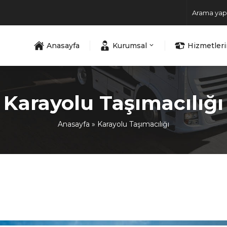
Anasayfa
Kurumsal
Hizmetler
Karayolu Taşımacılığı
Anasayfa
»
Karayolu Taşımacılığı