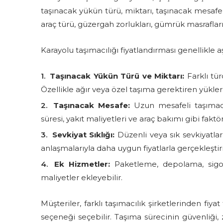
taşınacak yükün türü, miktarı, taşınacak mesafe, te
araç türü, güzergah zorlukları, gümrük masrafları 
Karayolu taşımacılığı fiyatlandırması genellikle aş
Taşınacak Yükün Türü ve Miktarı:
Farklı tür
Özellikle ağır veya özel taşıma gerektiren yükler
Taşınacak Mesafe:
Uzun mesafeli taşımacıl
süresi, yakıt maliyetleri ve araç bakımı gibi faktörl
Sevkiyat Sıklığı:
Düzenli veya sık sevkiyatlar
anlaşmalarıyla daha uygun fiyatlarla gerçekleştiril
Ek Hizmetler:
Paketleme, depolama, sigor
maliyetler ekleyebilir.
Müşteriler, farklı taşımacılık şirketlerinden fiyat 
seçeneği seçebilir. Taşıma sürecinin güvenliği