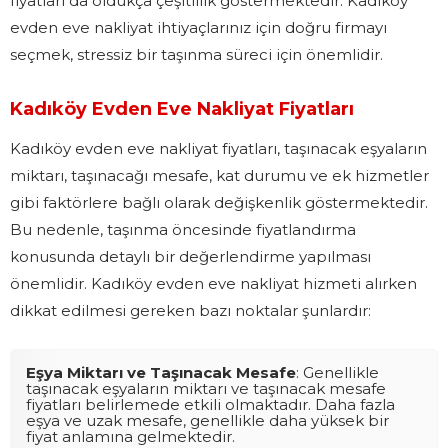
fiyatları da oldukça çeşitlilik göstermektedir. Kadıköy
evden eve nakliyat ihtiyaçlarınız için doğru firmayı
seçmek, stressiz bir taşınma süreci için önemlidir.
Kadıköy Evden Eve Nakliyat Fiyatları
Kadıköy evden eve nakliyat fiyatları, taşınacak eşyaların
miktarı, taşınacağı mesafe, kat durumu ve ek hizmetler
gibi faktörlere bağlı olarak değişkenlik göstermektedir.
Bu nedenle, taşınma öncesinde fiyatlandırma
konusunda detaylı bir değerlendirme yapılması
önemlidir. Kadıköy evden eve nakliyat hizmeti alırken
dikkat edilmesi gereken bazı noktalar şunlardır:
Eşya Miktarı ve Taşınacak Mesafe
: Genellikle
taşınacak eşyaların miktarı ve taşınacak mesafe
fiyatları belirlemede etkili olmaktadır. Daha fazla
eşya ve uzak mesafe, genellikle daha yüksek bir
fiyat anlamına gelmektedir.