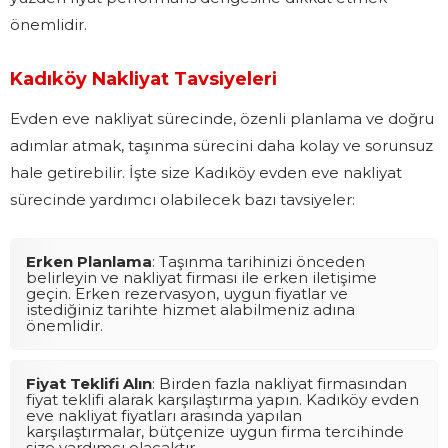
önemlidir.
Kadıköy Nakliyat Tavsiyeleri
Evden eve nakliyat sürecinde, özenli planlama ve doğru
adımlar atmak, taşınma sürecini daha kolay ve sorunsuz
hale getirebilir. İşte size Kadıköy evden eve nakliyat
sürecinde yardımcı olabilecek bazı tavsiyeler:
Erken Planlama
: Taşınma tarihinizi önceden
belirleyin ve nakliyat firması ile erken iletişime
geçin. Erken rezervasyon, uygun fiyatlar ve
istediğiniz tarihte hizmet alabilmeniz adına
önemlidir.
Fiyat Teklifi Alın
: Birden fazla nakliyat firmasından
fiyat teklifi alarak karşılaştırma yapın. Kadıköy evden
eve nakliyat fiyatları arasında yapılan
karşılaştırmalar, bütçenize uygun firma tercihinde
size yardımcı olacaktır.