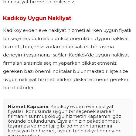
bir nakliyat hizmeti alabilirsiniz.
Kadıköy Uygun Nakliyat
Kadıköy evden eve nakliyat hizmeti alırken uygun fiyatlı
bir seçenek bulmak oldukça önemlidir. Uygun nakliyat
hizmeti, bütçenizi zorlamadan kaliteli bir taşıma
deneyimi yaşamanızı sağlar. Kadıköy’de uygun nakliyat
firmaları arasında seçim yaparken dikkat etmeniz
gereken bazı önemli noktalar bulunmaktadır. İşte size
uygun nakliyat hizmeti alırken dikkat etmeniz gereken
bazı faktörler:
Hizmet Kapsamı
: Kadıköy evden eve nakliyat
fiyatları konusunda uygun bir seçenek ararken,
firmanın sunmuş olduğu hizmetin kapsamını göz
önünde bulundurun. Eşyalarınızın paketlenmesi,
taşınması ve montajı gibi adımların tamamını
kapsayan bir hizmet, uygun bir nakliyat deneyimi
için önemlidir.