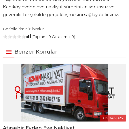
Kadıköy evden eve nakliyat sürecinizin sorunsuz ve
güvenilir bir şekilde gerçekleşmesini sağlayabilirsiniz.
Geribildiriminizi bırakın!
[Toplam:
0
Ortalama:
0
]
Benzer Konular
03.04.2025
Ataşehir Evden Eve Nakliyat