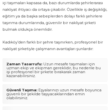
içi taşımaları kapsasa da, bazı durumlarda şehirlerarası
nakliyat ihtiyacı da ortaya çıkabilir. Özellikle iş değişikliği,
eğitim ya da başka sebeplerden dolayı farklı şehirlere
taşınma durumlarında, güvenilir bir nakliyat şirketi
bulmak oldukça önemlidir.
Kadıköy’den farklı bir şehre taşınırken, profesyonel bir
nakliyat şirketiyle çalışmanın avantajları şunlardır:
Zaman Tasarrufu:
Uzun mesafe taşımaları için
uzman ekip ve ekipman gereklidir, bu nedenle bu
işi profesyonel bir şirkete bırakarak zaman
kazanabilirsiniz.
Güvenli Taşıma:
Eşyalarınızı uzun mesafe boyunca
güvenli bir şekilde taşıyacaklarından emin
olabilirsiniz.