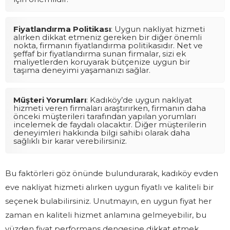
Fiyatlandırma Politikası
: Uygun nakliyat hizmeti
alırken dikkat etmeniz gereken bir diğer önemli
nokta, firmanın fiyatlandırma politikasıdır. Net ve
şeffaf bir fiyatlandırma sunan firmalar, sizi ek
maliyetlerden koruyarak bütçenize uygun bir
taşıma deneyimi yaşamanızı sağlar.
Müşteri Yorumları
: Kadıköy’de uygun nakliyat
hizmeti veren firmaları araştırırken, firmanın daha
önceki müşterileri tarafından yapılan yorumları
incelemek de faydalı olacaktır. Diğer müşterilerin
deneyimleri hakkında bilgi sahibi olarak daha
sağlıklı bir karar verebilirsiniz.
Bu faktörleri göz önünde bulundurarak, kadıköy evden
eve nakliyat hizmeti alırken uygun fiyatlı ve kaliteli bir
seçenek bulabilirsiniz. Unutmayın, en uygun fiyat her
zaman en kaliteli hizmet anlamına gelmeyebilir, bu
yüzden fiyat performans dengesine dikkat etmek