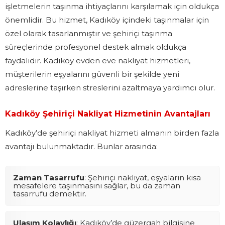
işletmelerin taşınma ihtiyaçlarını karşılamak için oldukça
önemlidir. Bu hizmet, Kadıköy içindeki taşınmalar için
özel olarak tasarlanmıştır ve şehiriçi taşınma
süreçlerinde profesyonel destek almak oldukça
faydalıdır. Kadıköy evden eve nakliyat hizmetleri,
müşterilerin eşyalarını güvenli bir şekilde yeni
adreslerine taşırken streslerini azaltmaya yardımcı olur.
Kadıköy Şehiriçi Nakliyat Hizmetinin Avantajları
Kadıköy’de şehiriçi nakliyat hizmeti almanın birden fazla
avantajı bulunmaktadır. Bunlar arasında:
Zaman Tasarrufu
: Şehiriçi nakliyat, eşyaların kısa
mesafelere taşınmasını sağlar, bu da zaman
tasarrufu demektir.
Ulaşım Kolaylığı
: Kadıköy’de güzergah bilgisine