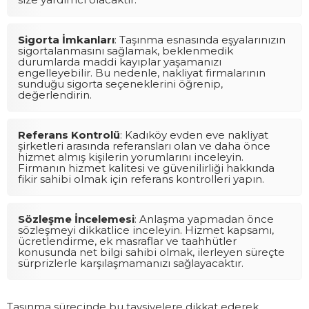
Sigorta İmkanları
: Taşınma esnasında eşyalarınızın
sigortalanmasını sağlamak, beklenmedik
durumlarda maddi kayıplar yaşamanızı
engelleyebilir. Bu nedenle, nakliyat firmalarının
sunduğu sigorta seçeneklerini öğrenip,
değerlendirin.
Referans Kontrolü
: Kadıköy evden eve nakliyat
şirketleri arasında referansları olan ve daha önce
hizmet almış kişilerin yorumlarını inceleyin.
Firmanın hizmet kalitesi ve güvenilirliği hakkında
fikir sahibi olmak için referans kontrolleri yapın.
Sözleşme İncelemesi
: Anlaşma yapmadan önce
sözleşmeyi dikkatlice inceleyin. Hizmet kapsamı,
ücretlendirme, ek masraflar ve taahhütler
konusunda net bilgi sahibi olmak, ilerleyen süreçte
sürprizlerle karşılaşmamanızı sağlayacaktır.
Taşınma sürecinde bu tavsiyelere dikkat ederek,