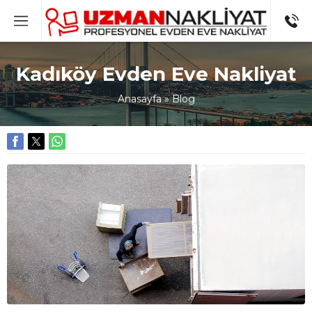
Kadıköy Evden Eve Nakliyat
Anasayfa
»
Blog