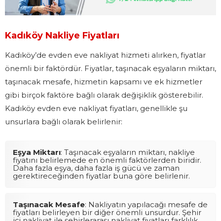
Kadıköy Nakliye Fiyatları
Kadıköy’de evden eve nakliyat hizmeti alırken, fiyatlar
önemli bir faktördür. Fiyatlar, taşınacak eşyaların miktarı,
taşınacak mesafe, hizmetin kapsamı ve ek hizmetler
gibi birçok faktöre bağlı olarak değişiklik gösterebilir.
Kadıköy evden eve nakliyat fiyatları, genellikle şu
unsurlara bağlı olarak belirlenir:
Eşya Miktarı
: Taşınacak eşyaların miktarı, nakliye
fiyatını belirlemede en önemli faktörlerden biridir.
Daha fazla eşya, daha fazla iş gücü ve zaman
gerektireceğinden fiyatlar buna göre belirlenir.
Taşınacak Mesafe
: Nakliyatın yapılacağı mesafe de
fiyatları belirleyen bir diğer önemli unsurdur. Şehir
içi nakliyat ile şehirlerarası nakliyat fiyatları farklılık