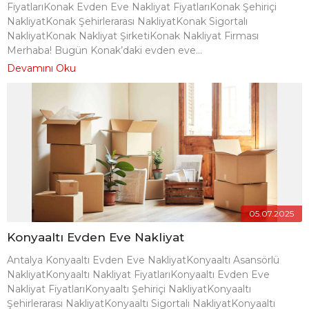
FiyatlarıKonak Evden Eve Nakliyat FiyatlarıKonak Şehiriçi
NakliyatKonak Şehirlerarası NakliyatKonak Sigortalı
NakliyatKonak Nakliyat ŞirketiKonak Nakliyat Firması
Merhaba! Bugün Konak’daki evden eve...
Devamını Oku
05.07.2025
Konyaaltı Evden Eve Nakliyat
Antalya Konyaaltı Evden Eve NakliyatKonyaaltı Asansörlü
NakliyatKonyaaltı Nakliyat FiyatlarıKonyaaltı Evden Eve
Nakliyat FiyatlarıKonyaaltı Şehiriçi NakliyatKonyaaltı
Şehirlerarası NakliyatKonyaaltı Sigortalı NakliyatKonyaaltı