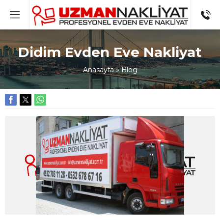
Didim Evden Eve Nakliyat
Anasayfa
»
Blog