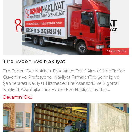
28.04.2025
Tire Evden Eve Nakliyat
Tire Evden Eve Nakliyat Fiyatları ve Teklif Alma SüreciTire’de
Güvenilir ve Profesyonel Nakliyat FirmalarıTire Şehir içi ve
Şehirlerarası Nakliyat HizmetleriTire Asansörlü ve Sigortalı
Nakliyat Avantajları Tire Evden Eve Nakliyat Fiyatları...
Devamını Oku