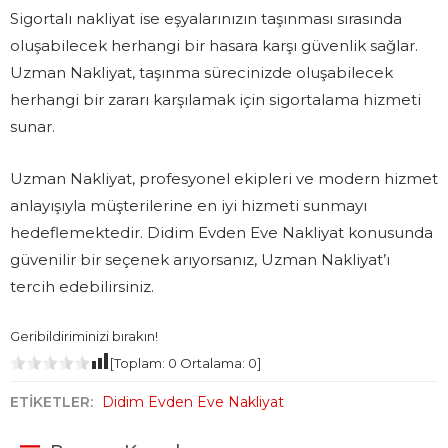
Sigortalı nakliyat ise eşyalarınızın taşınması sırasında
oluşabilecek herhangi bir hasara karşı güvenlik sağlar.
Uzman Nakliyat, taşınma sürecinizde oluşabilecek
herhangi bir zararı karşılamak için sigortalama hizmeti
sunar.
Uzman Nakliyat, profesyonel ekipleri ve modern hizmet
anlayışıyla müşterilerine en iyi hizmeti sunmayı
hedeflemektedir. Didim Evden Eve Nakliyat konusunda
güvenilir bir seçenek arıyorsanız, Uzman Nakliyat’ı
tercih edebilirsiniz.
Geribildiriminizi bırakın!
[Toplam:
0
Ortalama:
0
]
ETİKETLER:
Didim Evden Eve Nakliyat