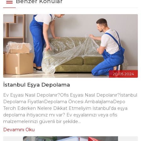
Benzer Konular
20.05.2024
İstanbul Eşya Depolama
Ev Eşyası Nasıl Depolanır?Ofis Eşyası Nasıl Depolanır?İstanbul
Depolama FiyatlarıDepolama Öncesi AmbalajlamaDepo
Tercih Ederken Nelere Dikkat Etmeliyim İstanbul’da eşya
depolama ihtiyacınız mı var? Ev eşyalarınızı veya ofis
malzemelerinizi güvenli bir şekilde...
Devamını Oku