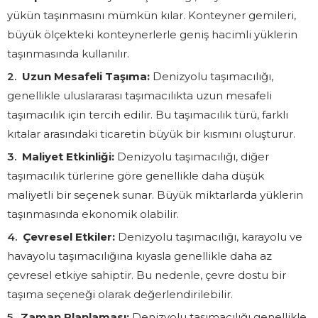
yükün taşınmasını mümkün kılar. Konteyner gemileri,
büyük ölçekteki konteynerlerle geniş hacimli yüklerin
taşınmasında kullanılır.
Uzun Mesafeli Taşıma:
Denizyolu taşımacılığı,
genellikle uluslararası taşımacılıkta uzun mesafeli
taşımacılık için tercih edilir. Bu taşımacılık türü, farklı
kıtalar arasındaki ticaretin büyük bir kısmını oluşturur.
Maliyet Etkinliği:
Denizyolu taşımacılığı, diğer
taşımacılık türlerine göre genellikle daha düşük
maliyetli bir seçenek sunar. Büyük miktarlarda yüklerin
taşınmasında ekonomik olabilir.
Çevresel Etkiler:
Denizyolu taşımacılığı, karayolu ve
havayolu taşımacılığına kıyasla genellikle daha az
çevresel etkiye sahiptir. Bu nedenle, çevre dostu bir
taşıma seçeneği olarak değerlendirilebilir.
Zaman Planlaması:
Denizyolu taşımacılığı genellikle