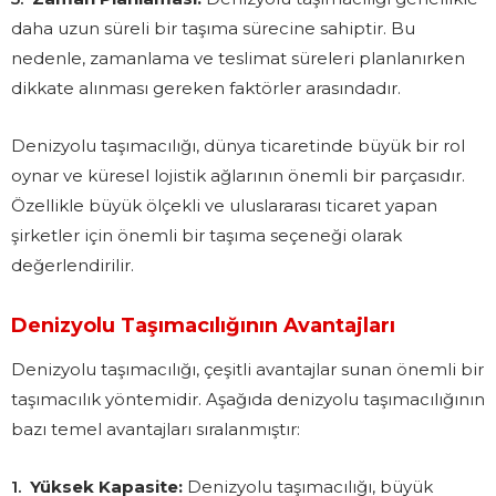
daha uzun süreli bir taşıma sürecine sahiptir. Bu
nedenle, zamanlama ve teslimat süreleri planlanırken
dikkate alınması gereken faktörler arasındadır.
Denizyolu taşımacılığı, dünya ticaretinde büyük bir rol
oynar ve küresel lojistik ağlarının önemli bir parçasıdır.
Özellikle büyük ölçekli ve uluslararası ticaret yapan
şirketler için önemli bir taşıma seçeneği olarak
değerlendirilir.
Denizyolu Taşımacılığının Avantajları
Denizyolu taşımacılığı, çeşitli avantajlar sunan önemli bir
taşımacılık yöntemidir. Aşağıda denizyolu taşımacılığının
bazı temel avantajları sıralanmıştır:
Yüksek Kapasite:
Denizyolu taşımacılığı, büyük