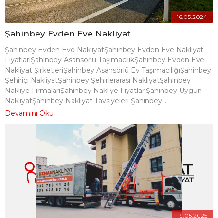
16.05.2024
Şahinbey Evden Eve Nakliyat
Şahinbey Evden Eve NakliyatŞahinbey Evden Eve Nakliyat
FiyatlarıŞahinbey Asansörlü TaşımacılıkŞahinbey Evden Eve
Nakliyat ŞirketleriŞahinbey Asansörlü Ev TaşımacılığıŞahinbey
Şehiriçi NakliyatŞahinbey Şehirlerarası NakliyatŞahinbey
Nakliye FirmalarıŞahinbey Nakliye FiyatlarıŞahinbey Uygun
NakliyatŞahinbey Nakliyat Tavsiyeleri Şahinbey...
Devamını Oku
19.05.2025