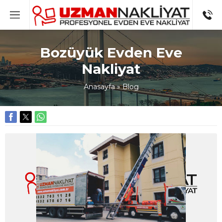
Bozüyük Evden Eve
Nakliyat
Anasayfa
»
Blog