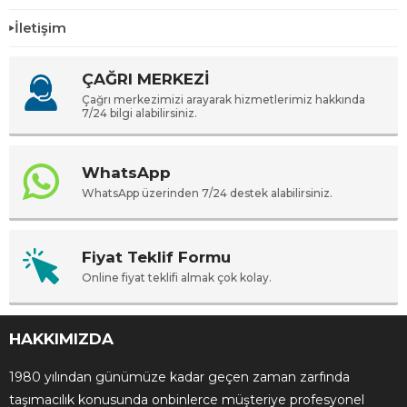
İletişim
ÇAĞRI MERKEZİ
Çağrı merkezimizi arayarak hizmetlerimiz hakkında
7/24 bilgi alabilirsiniz.
WhatsApp
WhatsApp üzerinden 7/24 destek alabilirsiniz.
Fiyat Teklif Formu
Online fiyat teklifi almak çok kolay.
HAKKIMIZDA
1980 yılından günümüze kadar geçen zaman zarfında
taşımacılık konusunda onbinlerce müşteriye profesyonel