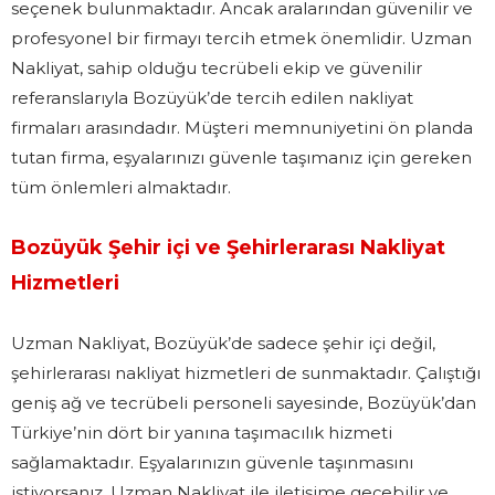
seçenek bulunmaktadır. Ancak aralarından güvenilir ve
profesyonel bir firmayı tercih etmek önemlidir. Uzman
Nakliyat, sahip olduğu tecrübeli ekip ve güvenilir
referanslarıyla Bozüyük’de tercih edilen nakliyat
firmaları arasındadır. Müşteri memnuniyetini ön planda
tutan firma, eşyalarınızı güvenle taşımanız için gereken
tüm önlemleri almaktadır.
Bozüyük Şehir içi ve Şehirlerarası Nakliyat
Hizmetleri
Uzman Nakliyat, Bozüyük’de sadece şehir içi değil,
şehirlerarası nakliyat hizmetleri de sunmaktadır. Çalıştığı
geniş ağ ve tecrübeli personeli sayesinde, Bozüyük’dan
Türkiye’nin dört bir yanına taşımacılık hizmeti
sağlamaktadır. Eşyalarınızın güvenle taşınmasını
istiyorsanız, Uzman Nakliyat ile iletişime geçebilir ve