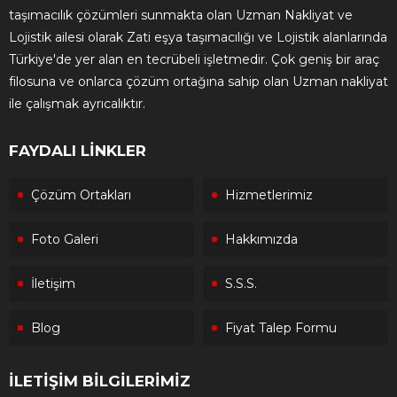
taşımacılık çözümleri sunmakta olan Uzman Nakliyat ve
Lojistik ailesi olarak Zati eşya taşımacılığı ve Lojistik alanlarında
Türkiye'de yer alan en tecrübeli işletmedir. Çok geniş bir araç
filosuna ve onlarca çözüm ortağına sahip olan Uzman nakliyat
ile çalışmak ayrıcalıktır.
FAYDALI LİNKLER
Çözüm Ortakları
Hizmetlerimiz
Foto Galeri
Hakkımızda
İletişim
S.S.S.
Blog
Fiyat Talep Formu
İLETİŞİM BİLGİLERİMİZ