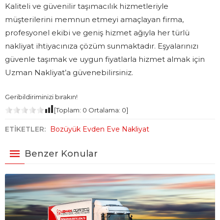
Kaliteli ve güvenilir taşımacılık hizmetleriyle
müşterilerini memnun etmeyi amaçlayan firma,
profesyonel ekibi ve geniş hizmet ağıyla her türlü
nakliyat ihtiyacınıza çözüm sunmaktadır. Eşyalarınızı
güvenle taşımak ve uygun fiyatlarla hizmet almak için
Uzman Nakliyat’a güvenebilirsiniz.
Geribildiriminizi bırakın!
[Toplam:
0
Ortalama:
0
]
ETİKETLER:
Bozüyük Evden Eve Nakliyat
Benzer Konular