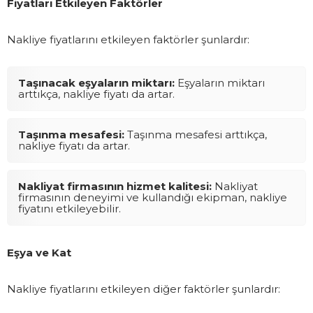
Fiyatları Etkileyen Faktörler
Nakliye fiyatlarını etkileyen faktörler şunlardır:
Taşınacak eşyaların miktarı:
Eşyaların miktarı
arttıkça, nakliye fiyatı da artar.
Taşınma mesafesi:
Taşınma mesafesi arttıkça,
nakliye fiyatı da artar.
Nakliyat firmasının hizmet kalitesi:
Nakliyat
firmasının deneyimi ve kullandığı ekipman, nakliye
fiyatını etkileyebilir.
Eşya ve Kat
Nakliye fiyatlarını etkileyen diğer faktörler şunlardır: