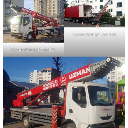
Uzman Nakliyat Asansör
Uzman Nakliyat Asansör