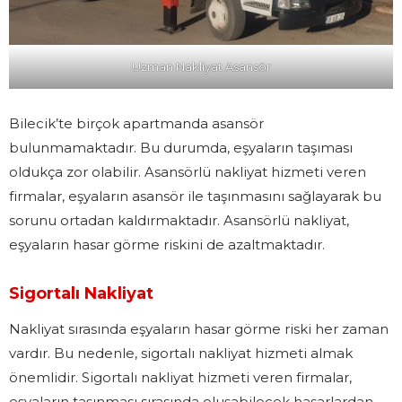
Uzman Nakliyat Asansör
Bilecik’te birçok apartmanda asansör
bulunmamaktadır. Bu durumda, eşyaların taşıması
oldukça zor olabilir. Asansörlü nakliyat hizmeti veren
firmalar, eşyaların asansör ile taşınmasını sağlayarak bu
sorunu ortadan kaldırmaktadır. Asansörlü nakliyat,
eşyaların hasar görme riskini de azaltmaktadır.
Sigortalı Nakliyat
Nakliyat sırasında eşyaların hasar görme riski her zaman
vardır. Bu nedenle, sigortalı nakliyat hizmeti almak
önemlidir. Sigortalı nakliyat hizmeti veren firmalar,
eşyaların taşınması sırasında oluşabilecek hasarlardan