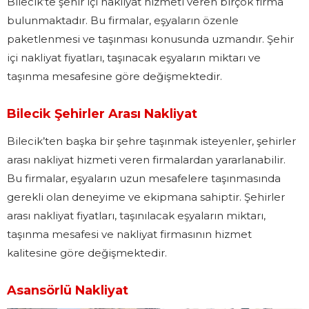
Bilecik’te şehir içi nakliyat hizmeti veren birçok firma
bulunmaktadır. Bu firmalar, eşyaların özenle
paketlenmesi ve taşınması konusunda uzmandır. Şehir
içi nakliyat fiyatları, taşınacak eşyaların miktarı ve
taşınma mesafesine göre değişmektedir.
Bilecik Şehirler Arası Nakliyat
Bilecik’ten başka bir şehre taşınmak isteyenler, şehirler
arası nakliyat hizmeti veren firmalardan yararlanabilir.
Bu firmalar, eşyaların uzun mesafelere taşınmasında
gerekli olan deneyime ve ekipmana sahiptir. Şehirler
arası nakliyat fiyatları, taşınılacak eşyaların miktarı,
taşınma mesafesi ve nakliyat firmasının hizmet
kalitesine göre değişmektedir.
Asansörlü Nakliyat