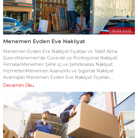
21.03.2025
Menemen Evden Eve Nakliyat
Menemen Evden Eve Nakliyat Fiyatları ve Teklif Alma
SüreciMenemen’de Güvenilir ve Profesyonel Nakliyat
FirmalarıMenemen Şehir içi ve Şehirlerarası Nakliyat
HizmetleriMenemen Asansörlü ve Sigortalı Nakliyat
Avantajları Menemen Evden Eve Nakliyat Fiyatları...
Devamını Oku