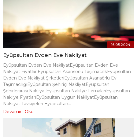
16.05.2024
Eyüpsultan Evden Eve Nakliyat
Eyüpsultan Evden Eve NakliyatEyüpsultan Evden Eve
Nakliyat FiyatlarıEyüpsultan Asansörlü TaşımacılıkEyüpsultan
Evden Eve Nakliyat ŞirketleriEyüpsultan Asansörlü Ev
TaşımacılığıEyüpsultan Şehiriçi NakliyatEyüpsultan
Şehirlerarası NakliyatEyüpsultan Nakliye FirmalarıEyüpsultan
Nakliye FiyatlarıEyüpsultan Uygun NakliyatEyüpsultan
Nakliyat Tavsiyeleri Eyüpsultan...
Devamını Oku