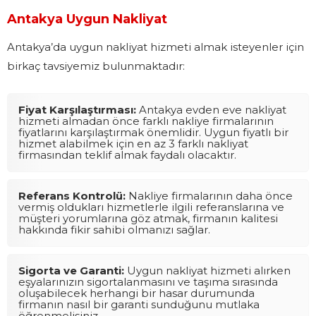
Antakya Uygun Nakliyat
Antakya’da uygun nakliyat hizmeti almak isteyenler için
birkaç tavsiyemiz bulunmaktadır:
Fiyat Karşılaştırması:
Antakya evden eve nakliyat
hizmeti almadan önce farklı nakliye firmalarının
fiyatlarını karşılaştırmak önemlidir. Uygun fiyatlı bir
hizmet alabilmek için en az 3 farklı nakliyat
firmasından teklif almak faydalı olacaktır.
Referans Kontrolü:
Nakliye firmalarının daha önce
vermiş oldukları hizmetlerle ilgili referanslarına ve
müşteri yorumlarına göz atmak, firmanın kalitesi
hakkında fikir sahibi olmanızı sağlar.
Sigorta ve Garanti:
Uygun nakliyat hizmeti alırken
eşyalarınızın sigortalanmasını ve taşıma sırasında
oluşabilecek herhangi bir hasar durumunda
firmanın nasıl bir garanti sunduğunu mutlaka
öğrenmelisiniz.