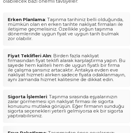
olabilecek bazı önemli tavsiyeler:
Erken Planlama
: Taşınma tarihiniz belli olduğunda,
mümkün olan en erken tarihte nakliyat firmaları ile
iletişime geçmelisiniz. Özellikle yoğun taşınma
dönemlerinde uygun fiyat ve uygun tarih bulmak
zor olabilir.
Fiyat Teklifleri Alın
: Birden fazla nakliyat
firmasından fiyat teklifi alarak karşılaştırma yapın. Bu
sayede hem kaliteli hem de uygun fiyatlı bir firma
ile çalışma şansınız artacaktır. Antakya evden eve
nakliyat hizmeti alırken sadece fiyata odaklanmayın,
aynı zamanda hizmet kalitesine de dikkat edin.
Sigorta İşlemleri
: Taşınma sırasında eşyalarınızın
zarar görmemesi için nakliyat firması ile sigorta
konusunu mutlaka görüşün. Eğer firmanın sunduğu
sigorta seçenekleri yeterli gelmiyorsa ek bir sigorta
yaptırabilirsiniz.
Eşya Paketleme
: Taşınmadan önce eşyalarınızı