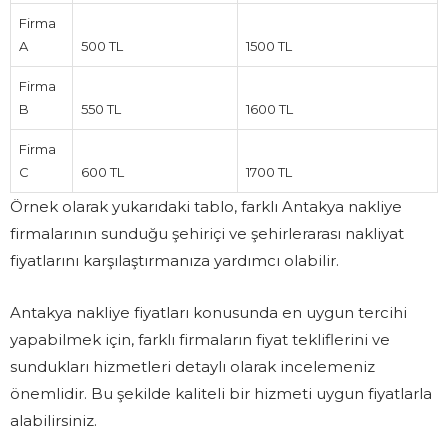
Firma
A
500 TL
1500 TL
Firma
B
550 TL
1600 TL
Firma
C
600 TL
1700 TL
Örnek olarak yukarıdaki tablo, farklı Antakya nakliye
firmalarının sunduğu şehiriçi ve şehirlerarası nakliyat
fiyatlarını karşılaştırmanıza yardımcı olabilir.
Antakya nakliye fiyatları konusunda en uygun tercihi
yapabilmek için, farklı firmaların fiyat tekliflerini ve
sundukları hizmetleri detaylı olarak incelemeniz
önemlidir. Bu şekilde kaliteli bir hizmeti uygun fiyatlarla
alabilirsiniz.