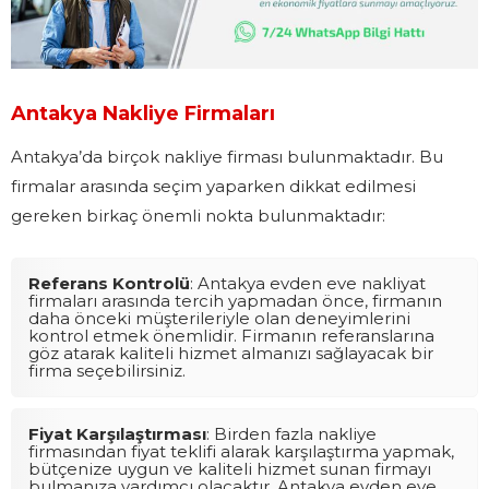
Antakya Nakliye Firmaları
Antakya’da birçok nakliye firması bulunmaktadır. Bu
firmalar arasında seçim yaparken dikkat edilmesi
gereken birkaç önemli nokta bulunmaktadır:
Referans Kontrolü
: Antakya evden eve nakliyat
firmaları arasında tercih yapmadan önce, firmanın
daha önceki müşterileriyle olan deneyimlerini
kontrol etmek önemlidir. Firmanın referanslarına
göz atarak kaliteli hizmet almanızı sağlayacak bir
firma seçebilirsiniz.
Fiyat Karşılaştırması
: Birden fazla nakliye
firmasından fiyat teklifi alarak karşılaştırma yapmak,
bütçenize uygun ve kaliteli hizmet sunan firmayı
bulmanıza yardımcı olacaktır. Antakya evden eve