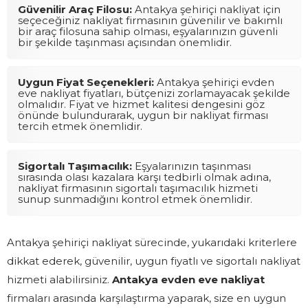
Güvenilir Araç Filosu:
Antakya şehiriçi nakliyat için
seçeceğiniz nakliyat firmasının güvenilir ve bakımlı
bir araç filosuna sahip olması, eşyalarınızın güvenli
bir şekilde taşınması açısından önemlidir.
Uygun Fiyat Seçenekleri:
Antakya şehiriçi evden
eve nakliyat fiyatları, bütçenizi zorlamayacak şekilde
olmalıdır. Fiyat ve hizmet kalitesi dengesini göz
önünde bulundurarak, uygun bir nakliyat firması
tercih etmek önemlidir.
Sigortalı Taşımacılık:
Eşyalarınızın taşınması
sırasında olası kazalara karşı tedbirli olmak adına,
nakliyat firmasının sigortalı taşımacılık hizmeti
sunup sunmadığını kontrol etmek önemlidir.
Antakya şehiriçi nakliyat sürecinde, yukarıdaki kriterlere
dikkat ederek, güvenilir, uygun fiyatlı ve sigortalı nakliyat
hizmeti alabilirsiniz.
Antakya evden eve nakliyat
firmaları arasında karşılaştırma yaparak, size en uygun