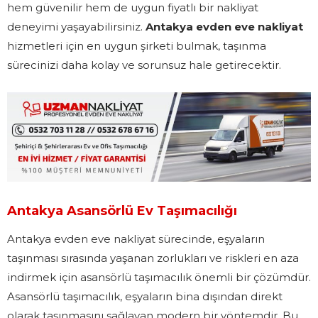
hem güvenilir hem de uygun fiyatlı bir nakliyat
deneyimi yaşayabilirsiniz.
Antakya evden eve nakliyat
hizmetleri için en uygun şirketi bulmak, taşınma
sürecinizi daha kolay ve sorunsuz hale getirecektir.
Antakya Asansörlü Ev Taşımacılığı
Antakya evden eve nakliyat sürecinde, eşyaların
taşınması sırasında yaşanan zorlukları ve riskleri en aza
indirmek için asansörlü taşımacılık önemli bir çözümdür.
Asansörlü taşımacılık, eşyaların bina dışından direkt
olarak taşınmasını sağlayan modern bir yöntemdir. Bu