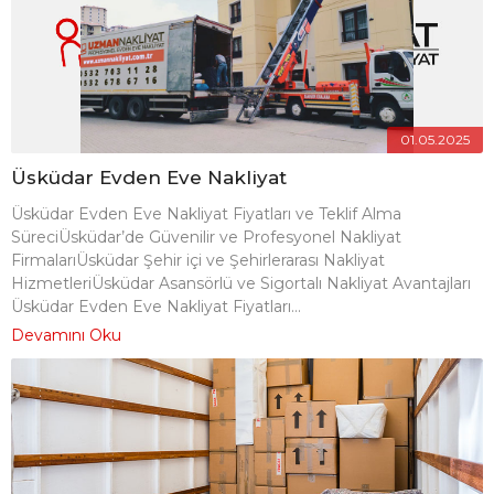
01.05.2025
Üsküdar Evden Eve Nakliyat
Üsküdar Evden Eve Nakliyat Fiyatları ve Teklif Alma
SüreciÜsküdar’de Güvenilir ve Profesyonel Nakliyat
FirmalarıÜsküdar Şehir içi ve Şehirlerarası Nakliyat
HizmetleriÜsküdar Asansörlü ve Sigortalı Nakliyat Avantajları
Üsküdar Evden Eve Nakliyat Fiyatları...
Devamını Oku