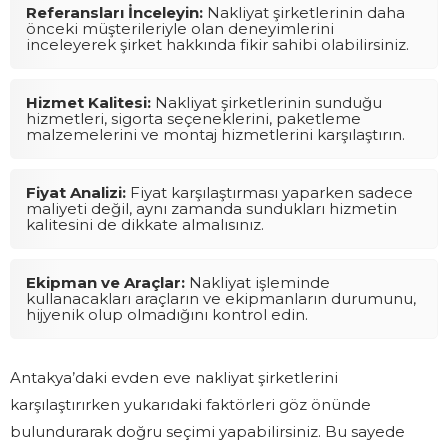
Referansları İnceleyin:
Nakliyat şirketlerinin daha
önceki müşterileriyle olan deneyimlerini
inceleyerek şirket hakkında fikir sahibi olabilirsiniz.
Hizmet Kalitesi:
Nakliyat şirketlerinin sunduğu
hizmetleri, sigorta seçeneklerini, paketleme
malzemelerini ve montaj hizmetlerini karşılaştırın.
Fiyat Analizi:
Fiyat karşılaştırması yaparken sadece
maliyeti değil, aynı zamanda sundukları hizmetin
kalitesini de dikkate almalısınız.
Ekipman ve Araçlar:
Nakliyat işleminde
kullanacakları araçların ve ekipmanların durumunu,
hijyenik olup olmadığını kontrol edin.
Antakya’daki evden eve nakliyat şirketlerini
karşılaştırırken yukarıdaki faktörleri göz önünde
bulundurarak doğru seçimi yapabilirsiniz. Bu sayede