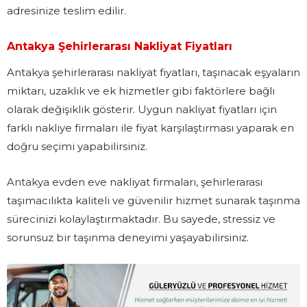
adresinize teslim edilir.
Antakya Şehirlerarası Nakliyat Fiyatları
Antakya şehirlerarası nakliyat fiyatları, taşınacak eşyaların
miktarı, uzaklık ve ek hizmetler gibi faktörlere bağlı
olarak değişiklik gösterir. Uygun nakliyat fiyatları için
farklı nakliye firmaları ile fiyat karşılaştırması yaparak en
doğru seçimi yapabilirsiniz.
Antakya evden eve nakliyat firmaları, şehirlerarası
taşımacılıkta kaliteli ve güvenilir hizmet sunarak taşınma
sürecinizi kolaylaştırmaktadır. Bu sayede, stressiz ve
sorunsuz bir taşınma deneyimi yaşayabilirsiniz.