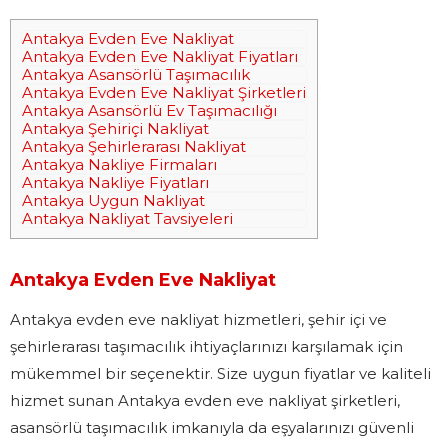
Antakya Evden Eve Nakliyat
Antakya Evden Eve Nakliyat Fiyatları
Antakya Asansörlü Taşımacılık
Antakya Evden Eve Nakliyat Şirketleri
Antakya Asansörlü Ev Taşımacılığı
Antakya Şehiriçi Nakliyat
Antakya Şehirlerarası Nakliyat
Antakya Nakliye Firmaları
Antakya Nakliye Fiyatları
Antakya Uygun Nakliyat
Antakya Nakliyat Tavsiyeleri
Antakya Evden Eve Nakliyat
Antakya evden eve nakliyat hizmetleri, şehir içi ve
şehirlerarası taşımacılık ihtiyaçlarınızı karşılamak için
mükemmel bir seçenektir. Size uygun fiyatlar ve kaliteli
hizmet sunan Antakya evden eve nakliyat şirketleri,
asansörlü taşımacılık imkanıyla da eşyalarınızı güvenli