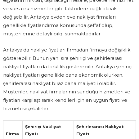
eşyaların miktarı, taşınacağı mesafe, paketleme hizmeti
ve varsa ek hizmetler gibi faktörlere bağlı olarak
değişebilir. Antakya evden eve nakliyat firmaları
genellikle fiyatlandırma konusunda şeffaf olup,
müşterilerine detaylı bilgi sunmaktadırlar.
Antakya’da nakliye fiyatları firmadan firmaya değişiklik
gösterebilir. Bunun yanı sıra şehiriçi ve şehirlerarası
nakliyat fiyatları da farklılık gösterebilir. Antakya şehiriçi
nakliyat fiyatları genellikle daha ekonomik olurken,
şehirlerarası nakliyat biraz daha maliyetli olabilir.
Müşteriler, nakliyat firmalarının sunduğu hizmetleri ve
fiyatları karşılaştırarak kendileri için en uygun fiyatı ve
hizmeti seçebilirler.
Şehiriçi Nakliyat
Şehirlerarası Nakliyat
Firma
Fiyatı
Fiyatı